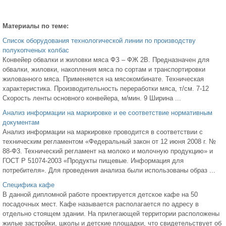
Материалы по теме:
Список оборудования технологической линии по производству
полукопченых колбас
Конвейер обвалки и жиловки мяса ФЗ – ФЖ 2В. Предназначен для
обвалки, жиловки, накопления мяса по сортам и транспортировки
жилованного мяса. Применяется на мясокомбинате. Техническая
характеристика. Производительность переработки мяса, т/см. 7-12
Скорость ленты основного конвейера, м/мин. 9 Ширина ...
Анализ информации на маркировке и ее соответствие нормативным
документам
Анализ информации на маркировке проводится в соответствии с
техническим регламентом «Федеральный закон от 12 июня 2008 г. №
88-Ф3. Технический регламент на молоко и молочную продукцию» и
ГОСТ Р 51074-2003 «Продукты пищевые. Информация для
потребителя». Для проведения анализа были использованы образ ...
Специфика кафе
В данной дипломной работе проектируется детское кафе на 50
посадочных мест. Кафе называется располагается по адресу в
отдельно стоящем здании. На прилегающей территории расположены
жилые застройки, школы и детские площадки, что свидетельствует об