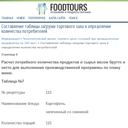
ГЛАВНАЯ
НОВОЕ
ПОПУЛЯРНОЕ
КАРТА САЙТА
ПОИСК
Составление таблицы загрузки торгового зала и определение
количества потребителей
Информация
»
Технологический проект горячего цеха столовой при промышленном
предприятии на 100 мест
» Составление таблицы загрузки торгового зала и
определение количества потребителей
Страница 6
Расчет потребного количества продуктов и сырья весом брутто и
нетто для выполнения производственной программы по плану
меню.
Таблица №7
№ рецептуры
115
Наименование блюда
Картофель,
запеченный со свининой
Количество порций
115