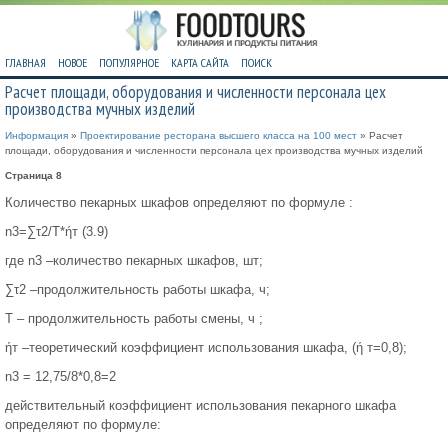
ГЛАВНАЯ
НОВОЕ
ПОПУЛЯРНОЕ
КАРТА САЙТА
ПОИСК
Расчет площади, оборудования и численности персонала цех
производства мучных изделий
Информация
»
Проектирование ресторана высшего класса на 100 мест
» Расчет
площади, оборудования и численности персонала цех производства мучных изделий
Страница 8
Количество пекарных шкафов определяют по формуле :
n3=∑τ2/Т*ήт (3.9)
где n3 –количество пекарных шкафов, шт;
∑τ2 –продолжительность работы шкафа, ч;
Т – продолжительность работы смены, ч ;
ήт –теоретический коэффициент использования шкафа, (ή т=0,8);
n3 = 12,75/8*0,8=2
действительный коэффициент использования пекарного шкафа
определяют по формуле: