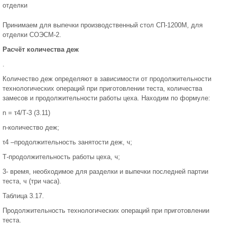
отделки
Принимаем для выпечки производственный стол СП-1200М, для
отделки СОЭСМ-2.
Расчёт количества деж
.
Количество деж определяют в зависимости от продолжительности
технологических операций при приготовлении теста, количества
замесов и продолжительности работы цеха. Находим по формуле:
n = τ4/Т-3 (3.11)
n-количество деж;
τ4 –продолжительность занятости деж, ч;
Т-продолжительность работы цеха, ч;
3- время, необходимое для разделки и выпечки последней партии
теста, ч (три часа).
Таблица 3.17.
Продолжительность технологических операций при приготовлении
теста.