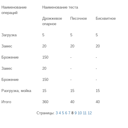
Наименование
Наименование теста
операций
Дрожжевое
Песочное
Бисквитное
опарное
Загрузка
5
5
5
Замес
20
20
20
Брожение
150
-
-
Замес
20
-
-
Брожение
150
-
-
Разгрузка, мойка
15
15
15
Итого
360
40
40
Страницы:
3
4
5
6
7
8
9
10
11
12