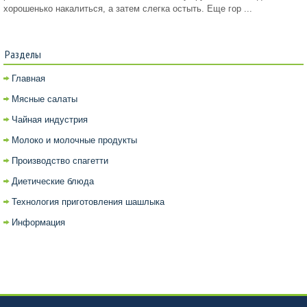
хорошенько накалиться, а затем слегка остыть. Еще гор ...
Разделы
Главная
Мясные салаты
Чайная индустрия
Молоко и молочные продукты
Производство спагетти
Диетические блюда
Технология приготовления шашлыка
Информация