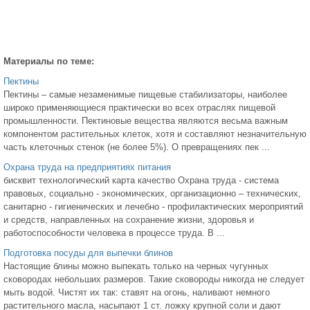
Материалы по теме:
Пектины
Пектины – самые незаменимые пищевые стабилизаторы, наиболее
широко применяющиеся практически во всех отраслях пищевой
промышленности. Пектиновые вещества являются весьма важным
компонентом растительных клеток, хотя и составляют незначительную
часть клеточных стенок (не более 5%). О превращениях пек ...
Охрана труда на предприятиях питания
бисквит технологический карта качество Охрана труда - система
правовых, социально - экономических, организационно – технических,
санитарно - гигиенических и лечебно - профилактических мероприятий
и средств, направленных на сохранение жизни, здоровья и
работоспособности человека в процессе труда. В ...
Подготовка посуды для выпечки блинов
Настоящие блины можно выпекать только на черных чугунных
сковородах небольших размеров. Такие сковороды никогда не следует
мыть водой. Чистят их так: ставят на огонь, наливают немного
растительного масла, насыпают 1 ст. ложку крупной соли и дают