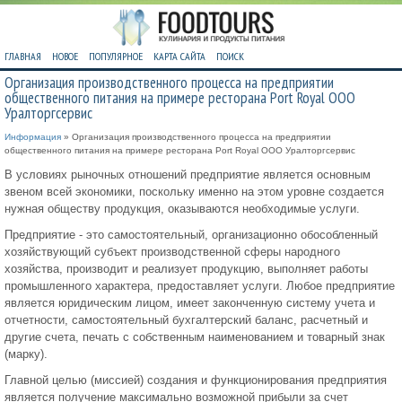
ГЛАВНАЯ
НОВОЕ
ПОПУЛЯРНОЕ
КАРТА САЙТА
ПОИСК
Организация производственного процесса на предприятии
общественного питания на примере ресторана Port Royal ООО
Уралторгсервис
Информация
» Организация производственного процесса на предприятии
общественного питания на примере ресторана Port Royal ООО Уралторгсервис
В условиях рыночных отношений предприятие является основным
звеном всей экономики, поскольку именно на этом уровне создается
нужная обществу продукция, оказываются необходимые услуги.
Предприятие - это самостоятельный, организационно обособленный
хозяйствующий субъект производственной сферы народного
хозяйства, производит и реализует продукцию, выполняет работы
промышленного характера, предоставляет услуги. Любое предприятие
является юридическим лицом, имеет законченную систему учета и
отчетности, самостоятельный бухгалтерский баланс, расчетный и
другие счета, печать с собственным наименованием и товарный знак
(марку).
Главной целью (миссией) создания и функционирования предприятия
является получение максимально возможной прибыли за счет