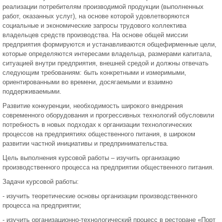
реализации потребителям производимой продукции (выполненных
работ, оказанных услуг), на основе которой удовлетворяются
социальные и экономические запросы трудового коллектива
владельцев средств производства. На основе общей миссии
предприятия формируются и устанавливаются общефирменные цели,
которые определяются интересами владельца, размерами капитала,
ситуацией внутри предприятия, внешней средой и должны отвечать
следующим требованиям: быть конкретными и измеримыми,
ориентированными во времени, досягаемыми и взаимно
поддерживаемыми.
Развитие конкуренции, необходимость широкого внедрения
современного оборудования и прогрессивных технологий обусловили
потребность в новых подходах к организации технологических
процессов на предприятиях общественного питания, в широком
развитии частной инициативы и предпринимательства.
Цель выполнения курсовой работы – изучить организацию
производственного процесса на предприятии общественного питания.
Задачи курсовой работы:
- изучить теоретические основы организации производственного
процесса на предприятии;
- изучить организационно-технологический процесс в ресторане «Порт