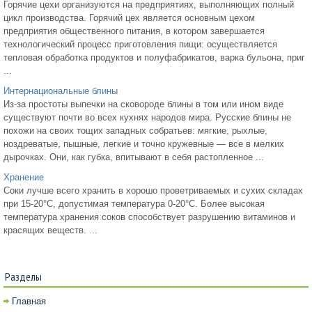
Горячие цехи организуются на предприятиях, выполняющих полный
цикл производства. Горячий цех является основным цехом
предприятия общественного питания, в котором завершается
технологический процесс приготовления пищи: осуществляется
тепловая обработка продуктов и полуфабрикатов, варка бульона, приг
...
Интернациональные блины
Из-за простоты выпечки на сковороде блины в том или ином виде
существуют почти во всех кухнях народов мира. Русские блины не
похожи на своих тощих западных собратьев: мягкие, рыхлые,
ноздреватые, пышные, легкие и точно кружевные — все в мелких
дырочках. Они, как губка, впитывают в себя растопленное ...
Хранение
Соки лучше всего хранить в хорошо проветриваемых и сухих складах
при 15-20°С, допустимая температура 0-20°С. Более высокая
температура хранения соков способствует разрушению витаминов и
красящих веществ. ...
Разделы
Главная