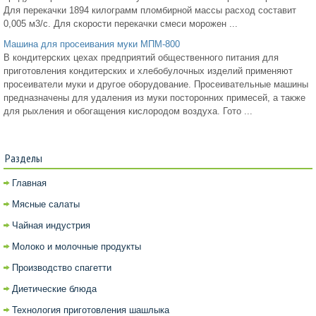
Для перекачки 1894 килограмм пломбирной массы расход составит
0,005 м3/c. Для скорости перекачки смеси морожен ...
Машина для просеивания муки МПМ-800
В кондитерских цехах предприятий общественного питания для
приготовления кондитерских и хлебобулочных изделий применяют
просеиватели муки и другое оборудование. Просеивательные машины
предназначены для удаления из муки посторонних примесей, а также
для рыхления и обогащения кислородом воздуха. Гото ...
Разделы
Главная
Мясные салаты
Чайная индустрия
Молоко и молочные продукты
Производство спагетти
Диетические блюда
Технология приготовления шашлыка