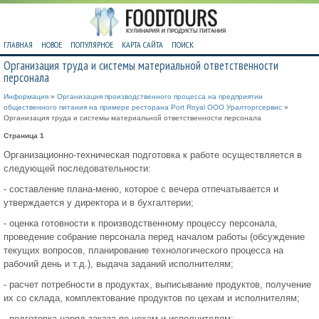
ГЛАВНАЯ
НОВОЕ
ПОПУЛЯРНОЕ
КАРТА САЙТА
ПОИСК
Организация труда и системы материальной ответственности
персонала
Информация
»
Организация производственного процесса на предприятии
общественного питания на примере ресторана Port Royal ООО Уралторгсервис
»
Организация труда и системы материальной ответственности персонала
Страница 1
Организационно-техническая подготовка к работе осуществляется в
следующей последовательности:
- составление плана-меню, которое с вечера отпечатывается и
утверждается у директора и в бухгалтерии;
- оценка готовности к производственному процессу персонала,
проведение собрание персонала перед началом работы (обсуждение
текущих вопросов, планирование технологического процесса на
рабочий день и т.д.), выдача заданий исполнителям;
- расчет потребности в продуктах, выписывание продуктов, получение
их со склада, комплектование продуктов по цехам и исполнителям;
- подготовка наряд-заказа по цехам и исполнителям;