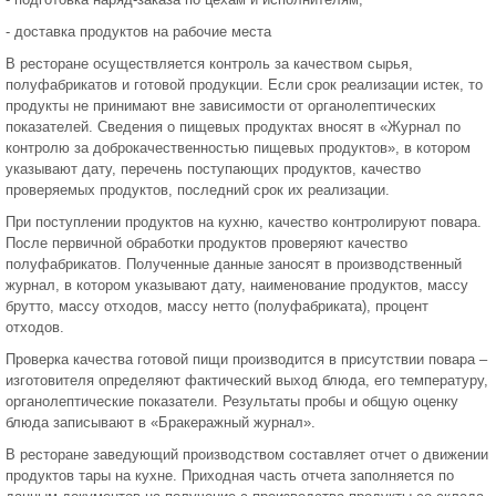
- доставка продуктов на рабочие места
В ресторане осуществляется контроль за качеством сырья,
полуфабрикатов и готовой продукции. Если срок реализации истек, то
продукты не принимают вне зависимости от органолептических
показателей. Сведения о пищевых продуктах вносят в «Журнал по
контролю за доброкачественностью пищевых продуктов», в котором
указывают дату, перечень поступающих продуктов, качество
проверяемых продуктов, последний срок их реализации.
При поступлении продуктов на кухню, качество контролируют повара.
После первичной обработки продуктов проверяют качество
полуфабрикатов. Полученные данные заносят в производственный
журнал, в котором указывают дату, наименование продуктов, массу
брутто, массу отходов, массу нетто (полуфабриката), процент
отходов.
Проверка качества готовой пищи производится в присутствии повара –
изготовителя определяют фактический выход блюда, его температуру,
органолептические показатели. Результаты пробы и общую оценку
блюда записывают в «Бракеражный журнал».
В ресторане заведующий производством составляет отчет о движении
продуктов тары на кухне. Приходная часть отчета заполняется по