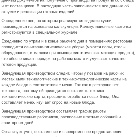
данным документов на получение с производства продукты со склада
и от поставщиков. В расходную часть записываются все данные об
отпуске и реализации готовых изделий.
Определение цен, по которым реализуются изделия кухни,
производятся на основании калькуляции. Калькуляционные карточки
регистрируются в специальном журнале.
Ежедневно по утрам и в конце рабочего дня в помещениях ресторана
проводится санитарно-гигиеническая уборка (моются полы, столы,
оборудование, стеллажи при помощи синтетических моющих средств),
что обеспечивает порядок на рабочем месте и улучшает качество
готовой продукции.
Заведующая производством следит, чтобы у поваров на рабочих
местах были технологические и технико-технологические карты на
каждое блюдо в соответствии с меню. Так как в ресторане нет
технолога, поэтому ей приходится составлять технико-
технологические карты, проводить отработки новых блюд. Она
составляет меню, изучает спрос на новые блюда.
Заведующая производством составляет график работы
производственных работников, расписание штатных собраний и
санитарных дней.
Организует учет, составление и своевременное предоставление