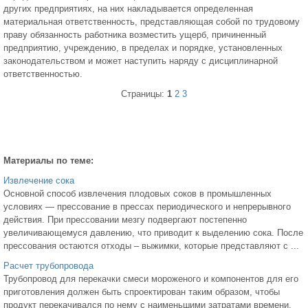
других предприятиях, на них накладывается определенная
материальная ответственность, представляющая собой по трудовому
праву обязанность работника возместить ущерб, причиненный
предприятию, учреждению, в пределах и порядке, установленных
законодательством и может наступить наряду с дисциплинарной
ответственностью.
Страницы:
1
2
3
Материалы по теме:
Извлечение сока
Основной способ извлечения плодовых соков в промышленных
условиях — прессование в прессах периодического и непрерывного
действия. При прессовании мезгу подвергают постепенно
увеличивающемуся давлению, что приводит к выделению сока. После
прессования остаются отходы – выжимки, которые представляют с ...
Расчет трубопровода
Трубопровод для перекачки смеси мороженого и компонентов для его
приготовления должен быть спроектирован таким образом, чтобы
продукт перекачивался по нему с наименьшими затратами времени.