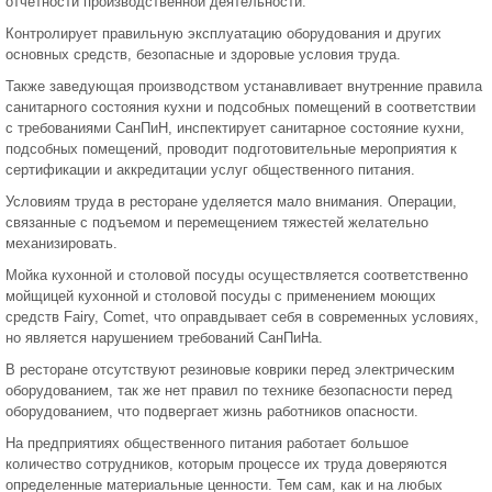
отчетности производственной деятельности.
Контролирует правильную эксплуатацию оборудования и других
основных средств, безопасные и здоровые условия труда.
Также заведующая производством устанавливает внутренние правила
санитарного состояния кухни и подсобных помещений в соответствии
с требованиями СанПиН, инспектирует санитарное состояние кухни,
подсобных помещений, проводит подготовительные мероприятия к
сертификации и аккредитации услуг общественного питания.
Условиям труда в ресторане уделяется мало внимания. Операции,
связанные с подъемом и перемещением тяжестей желательно
механизировать.
Мойка кухонной и столовой посуды осуществляется соответственно
мойщицей кухонной и столовой посуды с применением моющих
средств Fairy, Comet, что оправдывает себя в современных условиях,
но является нарушением требований СанПиНа.
В ресторане отсутствуют резиновые коврики перед электрическим
оборудованием, так же нет правил по технике безопасности перед
оборудованием, что подвергает жизнь работников опасности.
На предприятиях общественного питания работает большое
количество сотрудников, которым процессе их труда доверяются
определенные материальные ценности. Тем сам, как и на любых