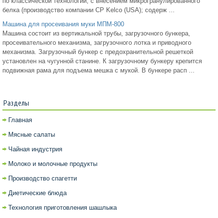
по классической технологии, с внесением микрогранулированного
белка (производство компании CP Kelco (USA); содерж ...
Машина для просеивания муки МПМ-800
Машина состоит из вертикальной трубы, загрузочного бункера,
просеивательного механизма, загрузочного лотка и приводного
механизма. Загрузочный бункер с предохранительной решеткой
установлен на чугунной станине. К загрузочному бункеру крепится
подвижная рама для подъема мешка с мукой. В бункере расп ...
Разделы
Главная
Мясные салаты
Чайная индустрия
Молоко и молочные продукты
Производство спагетти
Диетические блюда
Технология приготовления шашлыка