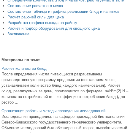
Определение количества блюд и напитков, реализуемых в зале
Составление расчетного меню
Составление таблицы и графика реализации блюд и напитков
Расчёт рабочей силы для цеха
Разработка графика выхода на работу
Расчёт и подбор оборудования для овощного цеха
Заключение
Материалы по теме:
Расчет количества блюд
После определения числа питающихся разрабатываем
производственную программу предприятия (составляем меню,
устанавливаем количество блюд каждого наименования). Расчет
блюд, реализуемых за день, производится по формуле: n=N*m(2) N –
количество потребителей m – коэффициент потребления блюд (для
рестор ...
Организация работы и методы проведения исследований
Исследования проводились на кафедре прикладной биотехнологии
Северо-Кавказского государственного технического университета.
Объектом исследований был обезжиренный творог, вырабатываемый