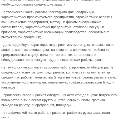
необходимо решить следующие задачи:
- в творческой части работы необходимо дать подробную
характеристику проектируемого предприятия, отразив такие аспекты
как: назначение предприятия, методы и формы обслуживания
потребителей, характеристику предприятия, столовой посуды и
приборов, характеристику организации производства, ассортимент
выпускаемой продукции;
- дать подробную характеристику проектируемого цеха, отразив такие
аспекты как: назначение цеха, санитарно-гигиенические требования,
предъявляемые к цеху, наличие торгово-технологического
оборудования, организацию труда в цехе, режим работы цеха;
- в технологической части курсовой работы произвести обзор и расчет
следующих аспектов для предприятия: количества посетителей за
каждый час работы, количества блюд и напитков, реализуемых в зале,
ассортиментного минимума, плана-меню, графика реализации блюд и
напитков;
- произвести обзор и расчет следующих аспектов для цеха: потребного
количества сырья весом брутто и нетто, рабочей силы, графика
выхода на работу, оборудования, площади;
- в графической части работы привести график загрузки зала, план
цеха.