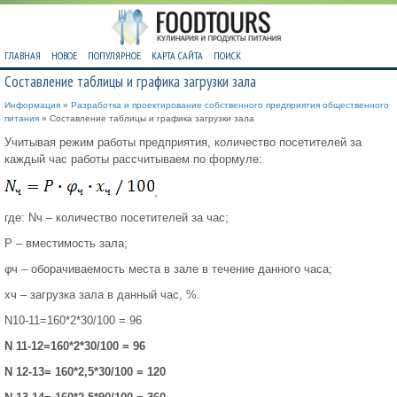
ГЛАВНАЯ
НОВОЕ
ПОПУЛЯРНОЕ
КАРТА САЙТА
ПОИСК
Составление таблицы и графика загрузки зала
Информация
»
Разработка и проектирование собственного предприятия общественного
питания
» Составление таблицы и графика загрузки зала
Учитывая режим работы предприятия, количество посетителей за
каждый час работы рассчитываем по формуле:
,
где: Nч – количество посетителей за час;
P – вместимость зала;
φч – оборачиваемость места в зале в течение данного часа;
xч – загрузка зала в данный час, %.
N10-11=160*2*30/100 = 96
N 11-12=160*2*30/100 = 96
N 12-13= 160*2,5*30/100 = 120