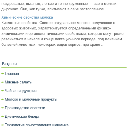
ноздреватые, пышные, легкие и точно кружевные — все в мелких
дырочках. Они, как губка, впитывают в себя растопленное ...
Химические свойства молока
Кислотные свойства. Свежее натуральное молоко, полученное от
здоровых животных, характеризуется определенными физико-
химическими и органолептическими свойствами, которые могут резко
различаться в начале и конце лактационного периода, под влиянием
болезней животных, некоторых видов кормов, при хране ...
Разделы
Главная
Мясные салаты
Чайная индустрия
Молоко и молочные продукты
Производство спагетти
Диетические блюда
Технология приготовления шашлыка