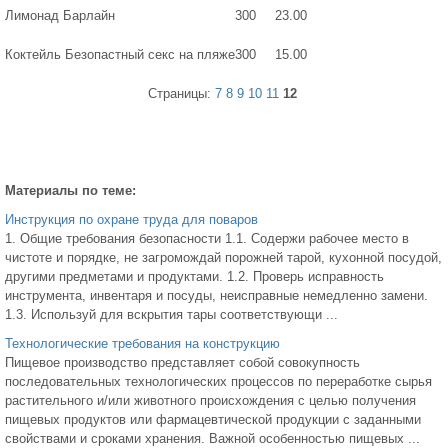
Лимонад Барлайн
300
23.00
Коктейль Безопастный секс на пляже
300
15.00
Страницы:
7
8
9
10
11
12
Материалы по теме:
Инструкция по охране труда для поваров
1. Общие требования безопасности 1.1. Содержи рабочее место в
чистоте и порядке, не загромождай порожней тарой, кухонной посудой,
другими предметами и продуктами. 1.2. Проверь исправность
инструмента, инвентаря и посуды, неисправные немедленно замени.
1.3. Используй для вскрытия тары соответствующи ...
Технологические требования на конструкцию
Пищевое производство представляет собой совокупность
последовательных технологических процессов по переработке сырья
растительного и/или животного происхождения с целью получения
пищевых продуктов или фармацевтической продукции с заданными
свойствами и сроками хранения. Важной особенностью пищевых ...