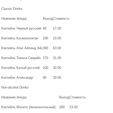
Classic Drinks
Название блюда
Выход
Стоимость
Коктейль Черный русский
60
17.00
Коктейль Космополитан
100
23.00
Коктейль Лонг Айленд Айс
300
63.00
Коктейль Текила Санрайз
270
31.00
Коктейль Белый русский
100
20.00
Коктейль Александр
90
30.00
Non-alcohol Drinks
Название блюда
Выход
Стоимость
Коктейль Мохито (безалкогольный)
200
23.00