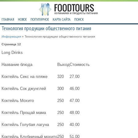
ГЛАВНАЯ
НОВОЕ
ПОПУЛЯРНОЕ
КАРТА САЙТА
ПОИСК
Технология продукции общественного питания
Информация
» Технология продукции общественного питания
Страница 12
Long Drinks
Название блюда
Выход
Стоимость
Коктейль Секс на пляже
320
27.00
Коктейль Сок джунглей
300
46.00
Коктейль Мохито
250
47.00
Коктейль Прощай мама
250
48.00
Коктейль Голубая лагуна
250
40.00
Коктейль Клубничный мохито
250
51.00