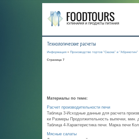
Технологические расчеты
Информация
»
Производство тортов "Сказка" и "Абрикотин"
Страница 7
Материалы по теме:
Расчет производительности печи
Таблица 3-Исходные данные для расчета произв
ки Размеры Продолжительность выпечки, мин. дл
Таблица 4-Характеристика печи. Марка печи Кол
Мясные салаты