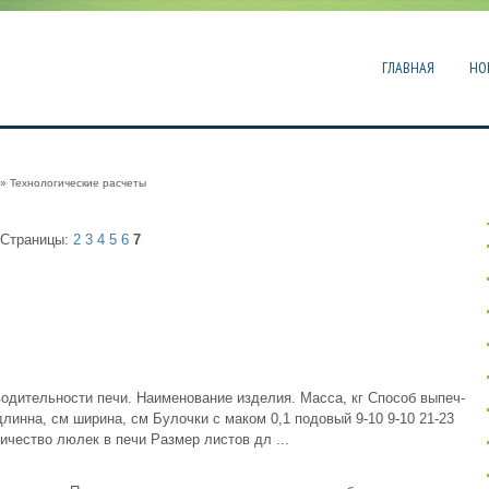
ГЛАВНАЯ
НО
» Технологические расчеты
Страницы:
2
3
4
5
6
7
одительности печи. Наименование изделия. Масса, кг Способ выпеч-
инна, см ширина, см Булочки с маком 0,1 подовый 9-10 9-10 21-23
ичество люлек в печи Размер листов дл ...