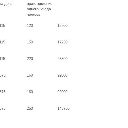
за день
приготовление
одного блюда
чел/сек
115
120
13800
115
150
17250
115
220
25300
575
160
92000
575
160
92000
575
250
143750