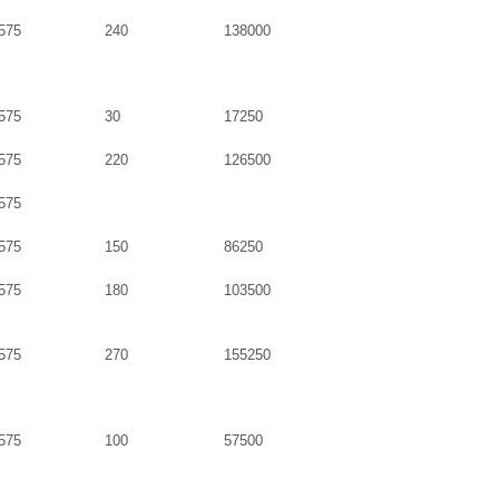
575
240
138000
575
30
17250
575
220
126500
575
575
150
86250
575
180
103500
575
270
155250
575
100
57500