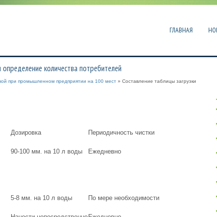
ГЛАВНАЯ
НО
 и определение количества потребителей
овой при промышленном предприятии на 100 мест
» Составление таблицы загрузки
Дозировка
Периодичность чистки
90-100 мм. на 10 л воды
Ежедневно
5-8 мм. на 10 л воды
По мере необходимости
Нанести непосредственно
Ежедневно