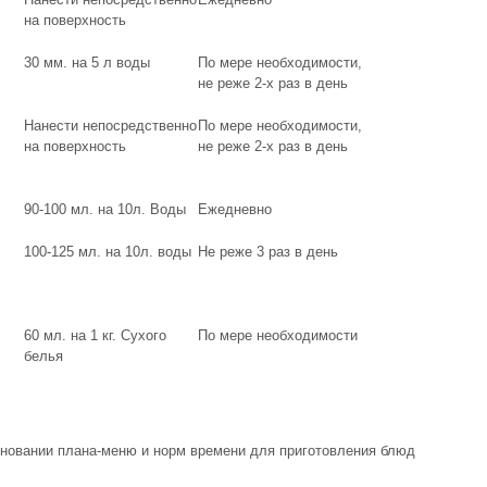
на поверхность
30 мм. на 5 л воды
По мере необходимости,
не реже 2-х раз в день
Нанести непосредственно
По мере необходимости,
на поверхность
не реже 2-х раз в день
90-100 мл. на 10л. Воды
Ежедневно
100-125 мл. на 10л. воды
Не реже 3 раз в день
60 мл. на 1 кг. Сухого
По мере необходимости
белья
сновании плана-меню и норм времени для приготовления блюд