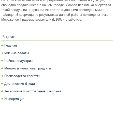
На этом я не остановился и продолжил рассматривать продукции,
свободно продающиеся в нашем городе. Собрав несколько обёрток от
такой продукции, я сравнил их состав с данными приведёнными в
таблице. Информация о результатах данной работы приведены ниже.
Мороженое Пищевые красители (Е160в), стабилиза ...
Разделы
Главная
Мясные салаты
Чайная индустрия
Молоко и молочные продукты
Производство спагетти
Диетические блюда
Технология приготовления шашлыка
Информация