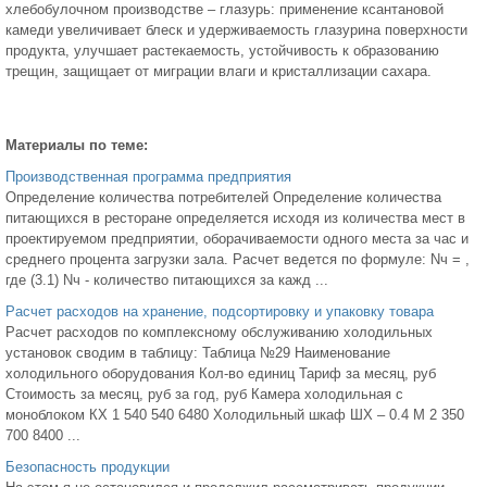
хлебобулочном производстве – глазурь: применение ксантановой
камеди увеличивает блеск и удерживаемость глазурина поверхности
продукта, улучшает растекаемость, устойчивость к образованию
трещин, защищает от миграции влаги и кристаллизации сахара.
Материалы по теме:
Производственная программа предприятия
Определение количества потребителей Определение количества
питающихся в ресторане определяется исходя из количества мест в
проектируемом предприятии, оборачиваемости одного места за час и
среднего процента загрузки зала. Расчет ведется по формуле: Nч = ,
где (3.1) Nч - количество питающихся за кажд ...
Расчет расходов на хранение, подсортировку и упаковку товара
Расчет расходов по комплексному обслуживанию холодильных
установок сводим в таблицу: Таблица №29 Наименование
холодильного оборудования Кол-во единиц Тариф за месяц, руб
Стоимость за месяц, руб за год, руб Камера холодильная с
моноблоком КХ 1 540 540 6480 Холодильный шкаф ШХ – 0.4 М 2 350
700 8400 ...
Безопасность продукции