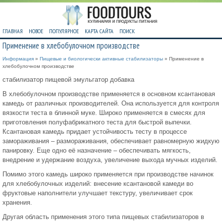
ГЛАВНАЯ
НОВОЕ
ПОПУЛЯРНОЕ
КАРТА САЙТА
ПОИСК
Применение в хлебобулочном производстве
Информация
»
Пищевые и биологически активные стабилизаторы
» Применение в
хлебобулочном производстве
стабилизатор пищевой эмульгатор добавка
В хлебобулочном производстве применяется в основном ксантановая
камедь от различных производителей. Она используется для контроля
вязкости теста в блинной муке. Широко применяется в смесях для
приготовления полуфабрикатного теста для быстрой выпечки.
Ксантановая камедь придает устойчивость тесту в процессе
замораживания – размораживания, обеспечивает равномерную жидкую
панировку. Еще одно её назначение – обеспечивать мягкость,
внедрение и удержание воздуха, увеличение выхода мучных изделий.
Помимо этого камедь широко применяется при производстве начинок
для хлебобулочных изделий: внесение ксантановой камеди во
фруктовые наполнители улучшает текстуру, увеличивает срок
хранения.
Другая область применения этого типа пищевых стабилизаторов в