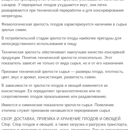
сахаров. У перезрелых плодов ухудшается вкус, они легко
развариваются при технической переработке и для консервирования
непригодны.
Физиологическая зрелость плодов характеризуется наличием в сырье
зрелых семян.
В потребительской стадии зрелости плоды наиболее пригодны для
непосредственного использования в пищу.
Техническая зрелость обеспечивает наилучшее качество консервной
продукции. Понятие технической зрелости относительно. Этот
показатель зависит не только от вида сырья, но и от его назначения.
Признаки технической зрелости сырья — размеры плода, плотность,
цвет, вкус и аромат, консистенция, развитость семян.
В зависимости от зрелости плодов и овощей изменяется их
консистенция. Ее определяют органолептически или по
сопротивлению плодов прокалыванию или раздавливанию.
Имеются и химические показатели зрелости сырья. Появление
этилена служит признаком начавшегося перезревания сырья.
СБОР, ДОСТАВКА, ПРИЕМКА И ХРАНЕНИЕ ПЛОДОВ И ОВОЩЕЙ.
Сбор. Сбор плодов и овощей, а также загрузка и разгрузка транспорта,
нередко выполняемые вручную, очень трудоемки. Для их механизации