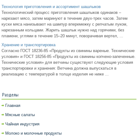
Технология приготовления и ассортимент шашлыков
Технологический процесс приготовления шашлыков одинаков –
нарезают мясо, затем маринуют в течение двух-трех часов. Затем
куски мяса нанизывают на шампур вперемежку с репчатым луком,
нарезанным кольцами. Жарить шашлык нужно над горячими, без
пламени, углями в течение 15–20 минут, поворачивая вертел, ...
Хранение и транспортировка
Согласно ГОСТ 18236-85 «Продукты из свинины вареные. Технические
условия» и ГОСТ 18256-85 «Продукты из свинины копчено-запеченные.
Технические условия» для ветчины существуют следующие условия
транспортировки и хранения: Ветчина должна выпускаться в
реализацию с температурой в толще изделия не ниже ...
Разделы
Главная
Мясные салаты
Чайная индустрия
Молоко и молочные продукты