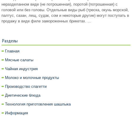
неразделанном виде (не потрошенная), поротой (потрошенная) с
головой или без головы. Отдельные виды рыб (треска, окунь морской,
палтус, сазан, лещ, судак, сом и некоторые другие) могут поступать в
продажу в виде филе замороженных брикетах. ...
Разделы
Главная
Мясные салаты
Чайная индустрия
Молоко и молочные продукты
Производство спагетти
Диетические блюда
Технология приготовления шашлыка
Информация