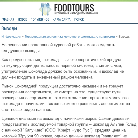
ГЛАВНАЯ
НОВОЕ
ПОПУЛЯРНОЕ
КАРТА САЙТА
ПОИСК
Выводы
Информация
»
Товароведная экспертиза молочного шоколада с начинками
» Выводы
На основании проделанной курсовой работы можно сделать
следующие выводы:
Как продукт питания, шоколад – высокоэнергетический продукт,
стимулирующий деятельность нервной системы, в связи с чем,
употребление шоколада должно быть осознанным, и шоколад не
должен входить в ежедневный рацион человека.
Рынок шоколадной продукции достаточно насыщен и не требует
расширения ассортимента, не смотря на это, существуют пути
расширения ассортимента - это изготовление горького и молочного
шоколада с начинками. Так же возможно расширить ассортимент за
счет новых видов начинок.
Ценовой диапазон на шоколад с начинками широк. Самый дешевый
представитель исследуемой товарной группы – шоколад Альпен Гольд
с начинкой "Капучино" (ООО "Крафт Фудс Рус"), средняя цена на
который 33рубля 90 копеек, однако данный шоколад "заявляет" не