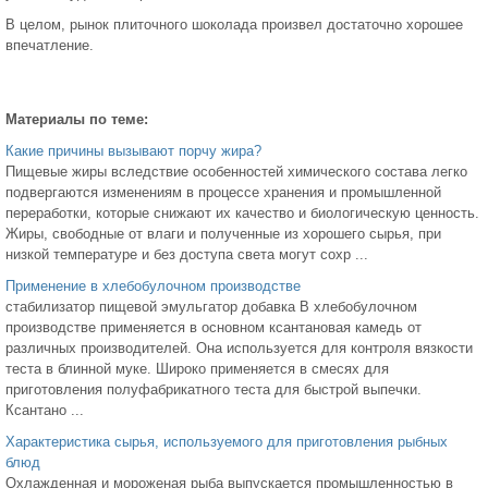
В целом, рынок плиточного шоколада произвел достаточно хорошее
впечатление.
Материалы по теме:
Какие причины вызывают порчу жира?
Пищевые жиры вследствие особенностей химического состава легко
подвергаются изменениям в процессе хранения и промышленной
переработки, которые снижают их качество и биологическую ценность.
Жиры, свободные от влаги и полученные из хорошего сырья, при
низкой температуре и без доступа света могут сохр ...
Применение в хлебобулочном производстве
стабилизатор пищевой эмульгатор добавка В хлебобулочном
производстве применяется в основном ксантановая камедь от
различных производителей. Она используется для контроля вязкости
теста в блинной муке. Широко применяется в смесях для
приготовления полуфабрикатного теста для быстрой выпечки.
Ксантано ...
Характеристика сырья, используемого для приготовления рыбных
блюд
Охлажденная и мороженая рыба выпускается промышленностью в