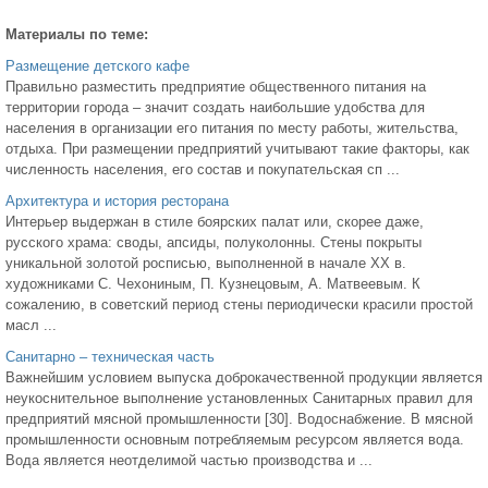
Материалы по теме:
Размещение детского кафе
Правильно разместить предприятие общественного питания на
территории города – значит создать наибольшие удобства для
населения в организации его питания по месту работы, жительства,
отдыха. При размещении предприятий учитывают такие факторы, как
численность населения, его состав и покупательская сп ...
Архитектура и история ресторана
Интерьер выдержан в стиле боярских палат или, скорее даже,
русского храма: своды, апсиды, полуколонны. Стены покрыты
уникальной золотой росписью, выполненной в начале ХХ в.
художниками С. Чехониным, П. Кузнецовым, А. Матвеевым. К
сожалению, в советский период стены периодически красили простой
масл ...
Санитарно – техническая часть
Важнейшим условием выпуска доброкачественной продукции является
неукоснительное выполнение установленных Санитарных правил для
предприятий мясной промышленности [30]. Водоснабжение. В мясной
промышленности основным потребляемым ресурсом является вода.
Вода является неотделимой частью производства и ...