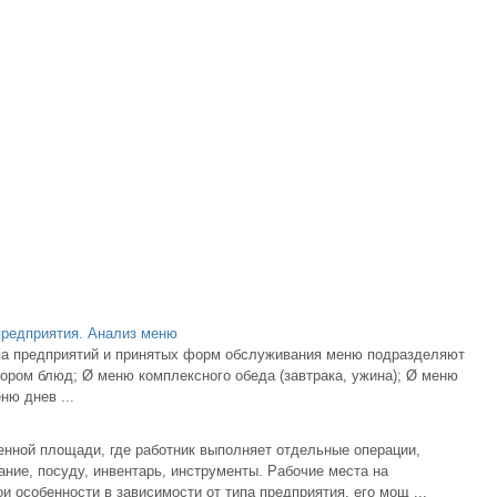
предприятия. Анализ меню
ипа предприятий и принятых форм обслуживания меню подразделяют
ром блюд; Ø меню комплексного обеда (завтрака, ужина); Ø меню
ню днев ...
нной площади, где работник выполняет отдельные операции,
ние, посуду, инвентарь, инструменты. Рабочие места на
 особенности в зависимости от типа предприятия, его мощ ...