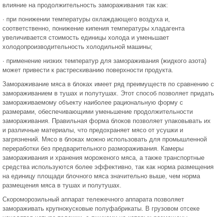
влияние на продолжительность замораживания так как:
· при понижении температуры охлаждающего воздуха и,
соответственно, понижение кипения температуры хладагента
увеличивается стоимость единицы холода и уменьшает
холодопроизводительность холодильной машины;
· применение низких температур для замораживания (жидкого азота)
может привести к растрескиванию поверхности продукта.
Замораживание мяса в блоках имеет ряд преимуществ по сравнению с
замораживанием в тушах и полутушах. Этот способ позволяет придать
замораживаемому объекту наиболее рациональную форму с
размерами, обеспечивающими уменьшение продолжительности
замораживания. Правильная форма блоков позволяет упаковывать их
и различные материалы, что предохраняет мясо от усушки и
загрязнений. Мясо в блоках можно использовать для промышленной
переработки без предварительного размораживания. Камеры
замораживания и хранения мороженого мяса, а также транспортные
средства используются более эффективно, так как норма размещения
на единицу площади блочного мяса значительно выше, чем норма
размещения мяса в тушах и полутушах.
Скороморозильный аппарат тележечного аппарата позволяет
замораживать крупнокусковые полуфабрикаты. В грузовом отсеке