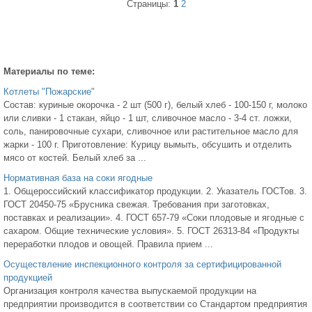
Страницы:
1
2
Материалы по теме:
Котлеты "Пожарские"
Состав: куриные окорочка - 2 шт (500 г), белый хлеб - 100-150 г, молоко
или сливки - 1 стакан, яйцо - 1 шт, сливочное масло - 3-4 ст. ложки,
соль, панировочные сухари, сливочное или растительное масло для
жарки - 100 г. Приготовление: Курицу вымыть, обсушить и отделить
мясо от костей. Белый хлеб за ...
Нормативная база на соки ягодные
1. Общероссийский классификатор продукции. 2. Указатель ГОСТов. 3.
ГОСТ 20450-75 «Брусника свежая. Требования при заготовках,
поставках и реализации». 4. ГОСТ 657-79 «Соки плодовые и ягодные с
сахаром. Общие технические условия». 5. ГОСТ 26313-84 «Продукты
переработки плодов и овощей. Правила прием ...
Осуществление инспекционного контроля за сертифицированной
продукцией
Организация контроля качества выпускаемой продукции на
предприятии производится в соответствии со Стандартом предприятия