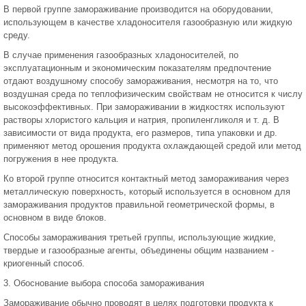
В первой группе замораживание производится на оборудовании,
использующем в качестве хладоносителя газообразную или жидкую
среду.
В случае применения газообразных хладоносителей, по
эксплуатационным и экономическим показателям предпочтение
отдают воздушному способу замораживания, несмотря на то, что
воздушная среда по теплофизическим свойствам не относится к числу
высокоэффективных. При замораживании в жидкостях используют
растворы хлористого кальция и натрия, пропиленгликоля и т. д. В
зависимости от вида продукта, его размеров, типа упаковки и др.
применяют метод орошения продукта охлаждающей средой или метод
погружения в нее продукта.
Ко второй группе относится контактный метод замораживания через
металлическую поверхность, который используется в основном для
замораживания продуктов правильной геометрической формы, в
основном в виде блоков.
Способы замораживания третьей группы, использующие жидкие,
твердые и газообразные агенты, объединены общим названием -
криогенный способ.
3. Обоснование выбора способа замораживания
Замораживание обычно проводят в целях подготовки продукта к