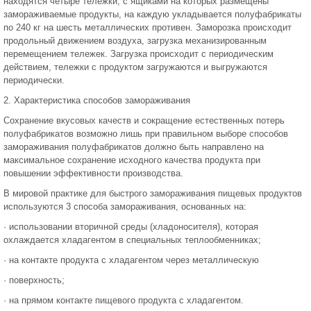
находятся четыре тележки, с ящиками на которых размещены
замораживаемые продукты, на каждую укладывается полуфабрикаты
по 240 кг на шесть металлических противен. Заморозка происходит
продольный движением воздуха, загрузка механизированным
перемещением тележек. Загрузка происходит с периодическим
действием, тележки с продуктом загружаются и выгружаются
периодически.
2. Характеристика способов замораживания
Сохранение вкусовых качеств и сокращение естественных потерь
полуфабрикатов возможно лишь при правильном выборе способов
замораживания полуфабрикатов должно быть направлено на
максимальное сохранение исходного качества продукта при
повышении эффективности производства.
В мировой практике для быстрого замораживания пищевых продуктов
используются 3 способа замораживания, основанных на:
· использовании вторичной среды (хладоносителя), которая
охлаждается хладагентом в специальных теплообменниках;
· на контакте продукта с хладагентом через металлическую
· поверхность;
· на прямом контакте пищевого продукта с хладагентом.