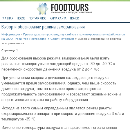
ГЛАВНАЯ
НОВОЕ
ПОПУЛЯРНОЕ
КАРТА САЙТА
ПОИСК
Выбор и обоснование режима замораживания
Информация
»
Проект цеха по производству стейков и крупнокусковых полуфабрикатов
на ООО "Росинтер Ресторантс" г. Санкт-Петербург
» Выбор и обоснование режима
замораживания
Страница 1
Для обоснования выбора режима замораживания были взяты
различные температуры охлаждающей среды от -30 до -40 °С с
переменной скоростью движения воздуха от 2 до 4 м/с.
При увеличении скорости движения охлаждающего воздуха
уменьшается время замораживания, однако, чем выше скорость
движения воздуха, тем на меньшее время сокращается
продолжительность замораживания и возрастают экономические и
энергетические затраты на работу оборудования.
Исходя из этого самым оправданным является режим работы
скороморозильного аппарата при скорости движения воздуха 3 м/с и
температуре -35 °С.
Изменение температуры воздуха в аппарате имеет ограниченное