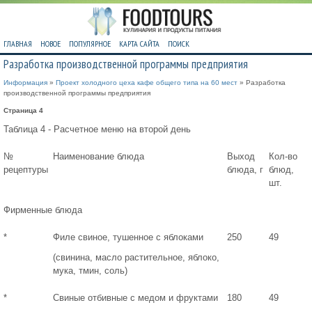
ГЛАВНАЯ
НОВОЕ
ПОПУЛЯРНОЕ
КАРТА САЙТА
ПОИСК
Разработка производственной программы предприятия
Информация
»
Проект холодного цеха кафе общего типа на 60 мест
» Разработка
производственной программы предприятия
Страница 4
Таблица 4 - Расчетное меню на второй день
№
Наименование блюда
Выход
Кол-во
рецептуры
блюда, г
блюд,
шт.
Фирменные блюда
*
Филе свиное, тушенное с яблоками
250
49
(свинина, масло растительное, яблоко,
мука, тмин, соль)
*
Свиные отбивные с медом и фруктами
180
49