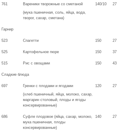
761
Вареники творожные со сметаной
140/10
27
(мука пшеничная, соль, яйца, вода,
творог, сахар, сметана)
Гарнир
523
Спагетти
150
27
525
Картофельное пюре
150
37
515
Рис с овощами
150
43
Сладкие блюда
697
Гренки с плодами и ягодами
120
27
(хлеб пшеничный, яйца, молоко, сахар,
маргарин столовый, плоды и ягоды
консервированные)
686
Суфле плодовое (яйца, сахар, молоко,
140
27
мука пшеничная, плоды
консервированные)