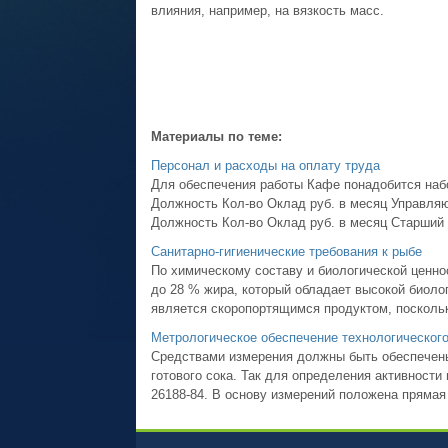
влияния, например, на вязкость масс.
Материалы по теме:
Персонал и расходы на оплату труда
Для обеспечения работы Кафе понадобится набор 
Должность Кол-во Оклад руб. в месяц Управляющ
Должность Кол-во Оклад руб. в месяц Старший п
Санитарно-гигиенические требования к рыбе
По химическому составу и биологической ценнос
до 28 % жира, который обладает высокой биоло
является скоропортящимся продуктом, поскольк
Метрологическое обеспечение технологического
Средствами измерения должны быть обеспечены
готового сока. Так для определения активности
26188-84. В основу измерений положена прямая 