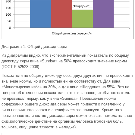
Диаграмма 1. Общий диоксид серы
Из диаграммы видно, что экспериментальный показатель по общему
диоксиду серы вина «Sunrisa» на 50% превосходит значение нормы
(ГОСТ Р 52523-2006).
Показатели по общему диоксиду серы двух других вин не превосходят
значение нормы, но и полностью ей не соответствуют. Для вина
«Монастырская изба» на 30%, а для вина «Шардоне» на 55%. Это не
говорит об отклонении показателя, так как главное, чтобы показатель
не превышал норму, как у вина «Sunrisa». Превышение нормы
содержания общего диоксида серы может привести к появлению у
вина неприятного запаха и специфического привкуса. Кроме того
повышенное количество диоксида серы может оказать нежелательное
физиологическое действие на организм человека (головная боль,
тошнота, ощущение тяжести в желудке).