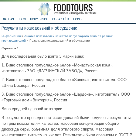
ГЛАВНАЯ
НОВОЕ
ПОПУЛЯРНОЕ
КАРТА САЙТА
ПОИСК
Результаты исследований и обсуждение
Информация
»
Анализ показателей качества полусладкого вина от разных
производителей
» Результаты исследований и обсуждение
Страница 1
Для исследования было взято 3 марки вина:
1. Вино столовое полусладкое белое «Монастырская изба»,
изготовитель ЗАО «ДАТЧИНСКИЙ ЗАВОД», Россия
2. Вино столовое полусладкое белое «Sunrisa», изготовитель ООО
«Вина Боспор», Россия
3. Вино столовое полусладкое белое «Шардоне», изготовитель ООО
«Торговый дом «Виктория», Россия
Вино средней ценовой категории.
В результате проведенных исследований были получены результаты
по трем показателям качества: массовая концентрация общего
диоксида серы, объемная доля этилового спирта, массовая
концентрация титруемых кислот. Результаты были сравнены с ГОСТ Р