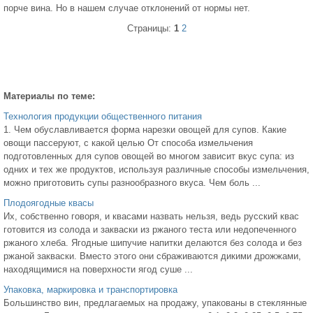
порче вина. Но в нашем случае отклонений от нормы нет.
Страницы:
1
2
Материалы по теме:
Технология продукции общественного питания
1. Чем обуславливается форма нарезки овощей для супов. Какие
овощи пассеруют, с какой целью От способа измельчения
подготовленных для супов овощей во многом зависит вкус супа: из
одних и тех же продуктов, используя различные способы измельчения,
можно приготовить супы разнообразного вкуса. Чем боль ...
Плодоягодные квасы
Их, собственно говоря, и квасами назвать нельзя, ведь русский квас
готовится из солода и закваски из ржаного теста или недопеченного
ржаного хлеба. Ягодные шипучие напитки делаются без солода и без
ржаной закваски. Вместо этого они сбраживаются дикими дрожжами,
находящимися на поверхности ягод суше ...
Упаковка, маркировка и транспортировка
Большинство вин, предлагаемых на продажу, упакованы в стеклянные