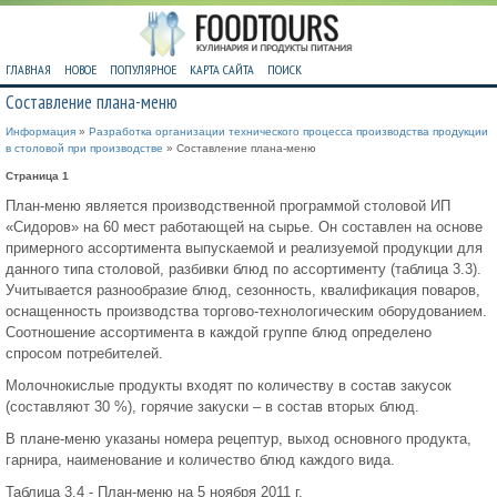
ГЛАВНАЯ
НОВОЕ
ПОПУЛЯРНОЕ
КАРТА САЙТА
ПОИСК
Составление плана-меню
Информация
»
Разработка организации технического процесса производства продукции
в столовой при производстве
» Составление плана-меню
Страница 1
План-меню является производственной программой столовой ИП
«Сидоров» на 60 мест работающей на сырье. Он составлен на основе
примерного ассортимента выпускаемой и реализуемой продукции для
данного типа столовой, разбивки блюд по ассортименту (таблица 3.3).
Учитывается разнообразие блюд, сезонность, квалификация поваров,
оснащенность производства торгово-технологическим оборудованием.
Соотношение ассортимента в каждой группе блюд определено
спросом потребителей.
Молочнокислые продукты входят по количеству в состав закусок
(составляют 30 %), горячие закуски – в состав вторых блюд.
В плане-меню указаны номера рецептур, выход основного продукта,
гарнира, наименование и количество блюд каждого вида.
Таблица 3.4 - План-меню на 5 ноября 2011 г.