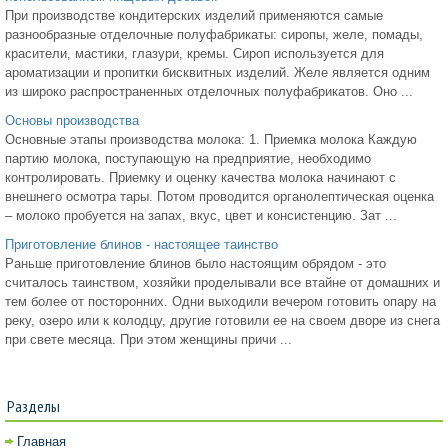
При производстве кондитерских изделий применяются самые
разнообразные отделочные полуфабрикаты: сиропы, желе, помады,
красители, мастики, глазури, кремы. Сироп используется для
ароматизации и пропитки бисквитных изделий. Желе является одним
из широко распространенных отделочных полуфабрикатов. Оно ...
Основы производства
Основные этапы производства молока: 1. Приемка молока Каждую
партию молока, поступающую на предприятие, необходимо
контролировать. Приемку и оценку качества молока начинают с
внешнего осмотра тары. Потом проводится органолептическая оценка
– молоко пробуется на запах, вкус, цвет и консистенцию. Зат ...
Приготовление блинов - настоящее таинство
Раньше приготовление блинов было настоящим обрядом - это
считалось таинством, хозяйки проделывали все втайне от домашних и
тем более от посторонних. Одни выходили вечером готовить опару на
реку, озеро или к колодцу, другие готовили ее на своем дворе из снега
при свете месяца. При этом женщины причи ...
Разделы
Главная