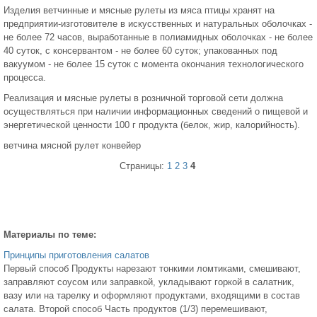
Изделия ветчинные и мясные рулеты из мяса птицы хранят на
предприятии-изготовителе в искусственных и натуральных оболочках -
не более 72 часов, выработанные в полиамидных оболочках - не более
40 суток, с консервантом - не более 60 суток; упакованных под
вакуумом - не более 15 суток с момента окончания технологического
процесса.
Реализация и мясные рулеты в розничной торговой сети должна
осуществляться при наличии информационных сведений о пищевой и
энергетической ценности 100 г продукта (белок, жир, калорийность).
ветчина мясной рулет конвейер
Страницы:
1
2
3
4
Материалы по теме:
Принципы приготовления салатов
Первый способ Продукты нарезают тонкими ломтиками, смешивают,
заправляют соусом или заправкой, укладывают горкой в салатник,
вазу или на тарелку и оформляют продуктами, входящими в состав
салата. Второй способ Часть продуктов (1/3) перемешивают,