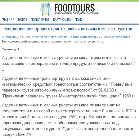
ГЛАВНАЯ
НОВОЕ
ПОПУЛЯРНОЕ
КАРТА САЙТА
ПОИСК
Технологический процесс приготовления ветчины и мясных рулетов
Информация
»
Технологический процесс приготовления ветчины и мясных рулетов
»
Технологический процесс приготовления ветчины и мясных рулетов
Страница 4
Изделия ветчинные и мясные рулеты из мяса птицы выпускают в
реализацию с температурой в толще продукта не ниже 0 и не выше 8°
С.
Изделия ветчинные транспортируют в охлаждаемых или
изотермических средствах транспорта в соответствии с "Правилами
перевозок грузов автомобильным транспортом" от 01.01.83 и
"Правилами перевозок грузов Министерства путей сообщения" 1983 г.
Изделия ветчинные и мясные рулеты из мяса птицы хранят на
предприятии и в торговой сети температуре не ниже 0 и не выше 8°С и
относительной влажности воздуха 75%; выработанные в полиамидных
парогазоводонепроницаемых оболочках или упакованных под
вакуумом - при температуре от 2°до 6° С и относительной влажности
воздуха 82± 2%.