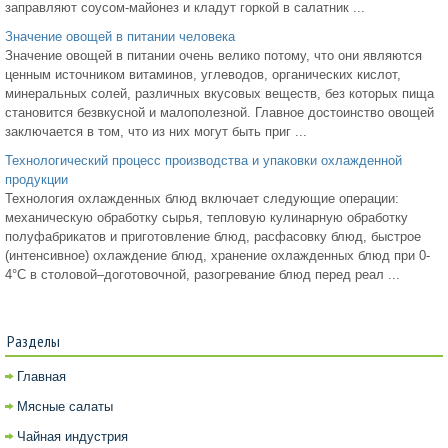
заправляют соусом-майонез и кладут горкой в салатник ...
Значение овощей в питании человека
Значение овощей в питании очень велико потому, что они являются
ценным источником витаминов, углеводов, органических кислот,
минеральных солей, различных вкусовых веществ, без которых пища
становится безвкусной и малополезной. Главное достоинство овощей
заключается в том, что из них могут быть приг ...
Технологический процесс производства и упаковки охлажденной
продукции
Технология охлажденных блюд включает следующие операции:
механическую обработку сырья, тепловую кулинарную обработку
полуфабрикатов и приготовление блюд, расфасовку блюд, быстрое
(интенсивное) охлаждение блюд, хранение охлажденных блюд при 0-
4°С в столовой–доготовочной, разогревание блюд перед реал ...
Разделы
Главная
Мясные салаты
Чайная индустрия