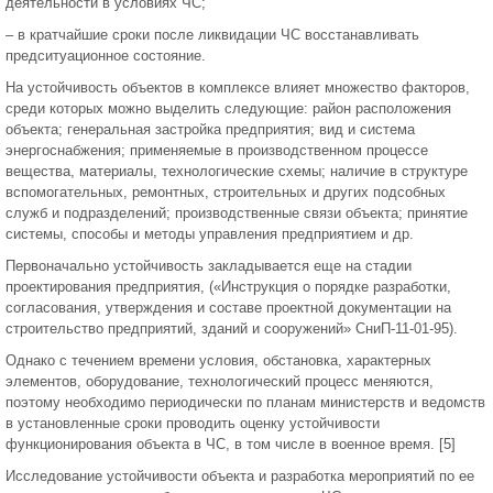
деятельности в условиях ЧС;
– в кратчайшие сроки после ликвидации ЧС восстанавливать
предситуационное состояние.
На устойчивость объектов в комплексе влияет множество факторов,
среди которых можно выделить следующие: район расположения
объекта; генеральная застройка предприятия; вид и система
энергоснабжения; применяемые в производственном процессе
вещества, материалы, технологические схемы; наличие в структуре
вспомогательных, ремонтных, строительных и других подсобных
служб и подразделений; производственные связи объекта; принятие
системы, способы и методы управления предприятием и др.
Первоначально устойчивость закладывается еще на стадии
проектирования предприятия, («Инструкция о порядке разработки,
согласования, утверждения и составе проектной документации на
строительство предприятий, зданий и сооружений» СниП-11-01-95).
Однако с течением времени условия, обстановка, характерных
элементов, оборудование, технологический процесс меняются,
поэтому необходимо периодически по планам министерств и ведомств
в установленные сроки проводить оценку устойчивости
функционирования объекта в ЧС, в том числе в военное время. [5]
Исследование устойчивости объекта и разработка мероприятий по ее