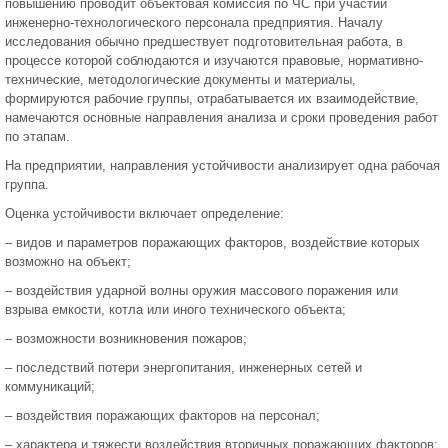
повышению проводит объектовая комиссия по ЧС при участии
инженерно-технологического персонала предприятия. Началу
исследования обычно предшествует подготовительная работа, в
процессе которой соблюдаются и изучаются правовые, нормативно-
технические, методологические документы и материалы,
формируются рабочие группы, отрабатывается их взаимодействие,
намечаются основные направления анализа и сроки проведения работ
по этапам.
На предприятии, направления устойчивости анализирует одна рабочая
группа.
Оценка устойчивости включает определение:
– видов и параметров поражающих факторов, воздействие которых
возможно на объект;
– воздействия ударной волны оружия массового поражения или
взрыва емкости, котла или иного технического объекта;
– возможности возникновения пожаров;
– последствий потери энергопитания, инженерных сетей и
коммуникаций;
– воздействия поражающих факторов на персонал;
– характера и тяжести воздействия вторичных поражающих факторов;