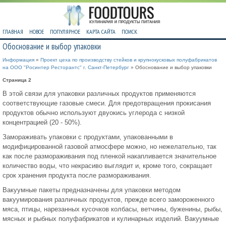
ГЛАВНАЯ
НОВОЕ
ПОПУЛЯРНОЕ
КАРТА САЙТА
ПОИСК
Обоснование и выбор упаковки
Информация
»
Проект цеха по производству стейков и крупнокусковых полуфабрикатов
на ООО "Росинтер Ресторантс" г. Санкт-Петербург
» Обоснование и выбор упаковки
Страница 2
В этой связи для упаковки различных продуктов применяются
соответствующие газовые смеси. Для предотвращения прокисания
продуктов обычно используют двуокись углерода с низкой
концентрацией (20 - 50%).
Замораживать упаковки с продуктами, упакованными в
модифицированной газовой атмосфере можно, но нежелательно, так
как после размораживания под пленкой накапливается значительное
количество воды, что некрасиво выглядит и, кроме того, сокращает
срок хранения продукта после размораживания.
Вакуумные пакеты предназначены для упаковки методом
вакуумирования различных продуктов, прежде всего замороженного
мяса, птицы, нарезанных кусочков колбасы, ветчины, буженины, рыбы,
мясных и рыбных полуфабрикатов и кулинарных изделий. Вакуумные