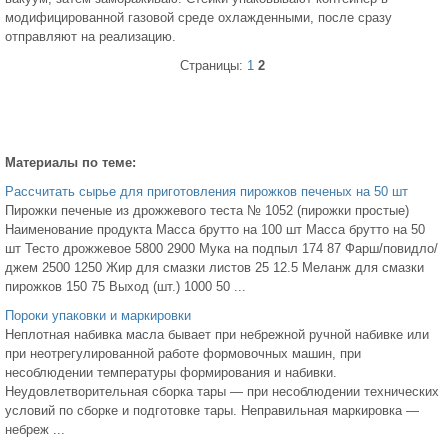
модифицированной газовой среде охлажденными, после сразу
отправляют на реализацию.
Страницы:
1
2
Материалы по теме:
Рассчитать сырье для приготовления пирожков печеных на 50 шт
Пирожки печеные из дрожжевого теста № 1052 (пирожки простые)
Наименование продукта Масса брутто на 100 шт Масса брутто на 50
шт Тесто дрожжевое 5800 2900 Мука на подпыл 174 87 Фарш/повидло/
джем 2500 1250 Жир для смазки листов 25 12.5 Меланж для смазки
пирожков 150 75 Выход (шт.) 1000 50 ...
Пороки упаковки и маркировки
Неплотная набивка масла бывает при небрежной ручной набивке или
при неотрегулированной работе формовочных машин, при
несоблюдении температуры формирования и набивки.
Неудовлетворительная сборка тары — при несоблюдении технических
условий по сборке и подготовке тары. Неправильная маркировка —
небреж ...