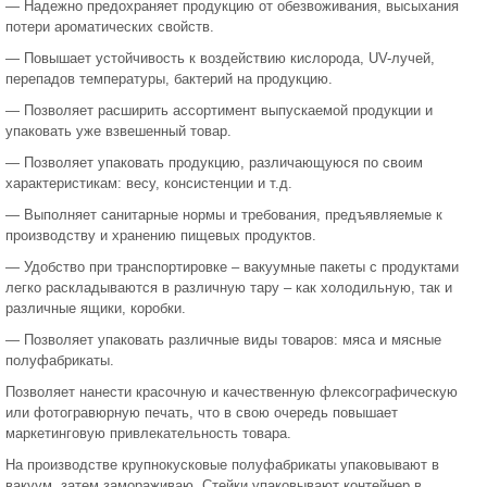
— Надежно предохраняет продукцию от обезвоживания, высыхания
потери ароматических свойств.
— Повышает устойчивость к воздействию кислорода, UV-лучей,
перепадов температуры, бактерий на продукцию.
— Позволяет расширить ассортимент выпускаемой продукции и
упаковать уже взвешенный товар.
— Позволяет упаковать продукцию, различающуюся по своим
характеристикам: весу, консистенции и т.д.
— Выполняет санитарные нормы и требования, предъявляемые к
производству и хранению пищевых продуктов.
— Удобство при транспортировке – вакуумные пакеты с продуктами
легко раскладываются в различную тару – как холодильную, так и
различные ящики, коробки.
— Позволяет упаковать различные виды товаров: мяса и мясные
полуфабрикаты.
Позволяет нанести красочную и качественную флексографическую
или фотогравюрную печать, что в свою очередь повышает
маркетинговую привлекательность товара.
На производстве крупнокусковые полуфабрикаты упаковывают в
вакуум, затем замораживаю. Стейки упаковывают контейнер в