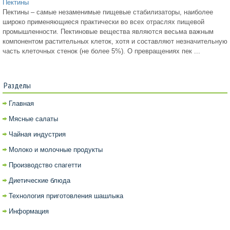
Пектины
Пектины – самые незаменимые пищевые стабилизаторы, наиболее
широко применяющиеся практически во всех отраслях пищевой
промышленности. Пектиновые вещества являются весьма важным
компонентом растительных клеток, хотя и составляют незначительную
часть клеточных стенок (не более 5%). О превращениях пек ...
Разделы
Главная
Мясные салаты
Чайная индустрия
Молоко и молочные продукты
Производство спагетти
Диетические блюда
Технология приготовления шашлыка
Информация