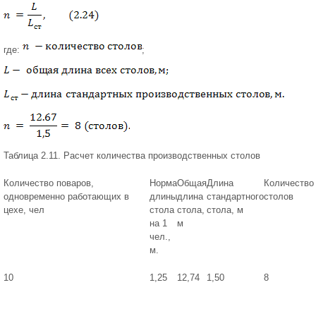
где:
;
Таблица 2.11. Расчет количества производственных столов
Количество поваров,
Норма
Общая
Длина
Количество
одновременно работающих в
длины
длина
стандартного
столов
цехе, чел
стола
стола,
стола, м
на 1
м
чел.,
м.
10
1,25
12,74
1,50
8