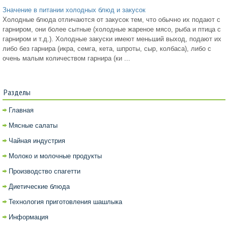
Значение в питании холодных блюд и закусок
Холодные блюда отличаются от закусок тем, что обычно их подают с
гарниром, они более сытные (холодные жареное мясо, рыба и птица с
гарниром и т.д.). Холодные закуски имеют меньший выход, подают их
либо без гарнира (икра, семга, кета, шпроты, сыр, колбаса), либо с
очень малым количеством гарнира (ки ...
Разделы
Главная
Мясные салаты
Чайная индустрия
Молоко и молочные продукты
Производство спагетти
Диетические блюда
Технология приготовления шашлыка
Информация