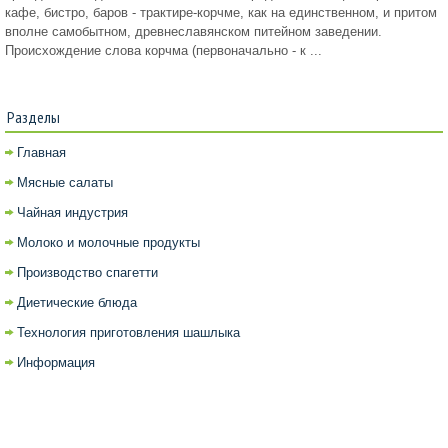
кафе, бистро, баров - трактире-корчме, как на единственном, и притом
вполне самобытном, древнеславянском питейном заведении.
Происхождение слова корчма (первоначально - к ...
Разделы
Главная
Мясные салаты
Чайная индустрия
Молоко и молочные продукты
Производство спагетти
Диетические блюда
Технология приготовления шашлыка
Информация