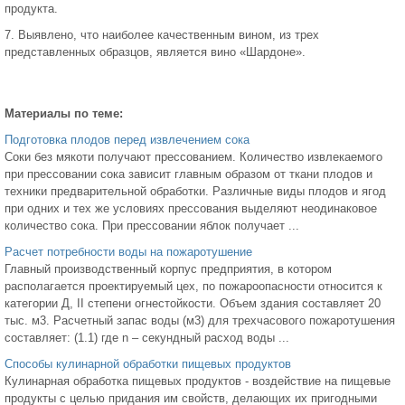
продукта.
7. Выявлено, что наиболее качественным вином, из трех
представленных образцов, является вино «Шардоне».
Материалы по теме:
Подготовка плодов перед извлечением сока
Соки без мякоти получают прессованием. Количество извлекаемого
при прессовании сока зависит главным образом от ткани плодов и
техники предварительной обработки. Различные виды плодов и ягод
при одних и тех же условиях прессования выделяют неодинаковое
количество сока. При прессовании яблок получает ...
Расчет потребности воды на пожаротушение
Главный производственный корпус предприятия, в котором
располагается проектируемый цех, по пожароопасности относится к
категории Д, II степени огнестойкости. Объем здания составляет 20
тыс. м3. Расчетный запас воды (м3) для трехчасового пожаротушения
составляет: (1.1) где n – секундный расход воды ...
Способы кулинарной обработки пищевых продуктов
Кулинарная обработка пищевых продуктов - воздействие на пищевые
продукты с целью придания им свойств, делающих их пригодными