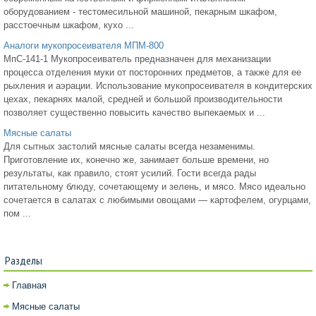
оборудованием - тестомесильной машиной, пекарным шкафом,
расстоечным шкафом, кухо ...
Аналоги мукопросеивателя МПМ-800
МпС-141-1 Мукопросеиватель предназначен для механизации
процесса отделения муки от посторонних предметов, а также для ее
рыхления и аэрации. Использование мукопросеивателя в кондитерских
цехах, пекарнях малой, средней и большой производительности
позволяет существенно повысить качество выпекаемых и ...
Мясные салаты
Для сытных застолий мясные салаты всегда незаменимы.
Приготовление их, конечно же, занимает больше времени, но
результаты, как правило, стоят усилий. Гости всегда рады
питательному блюду, сочетающему и зелень, и мясо. Мясо идеально
сочетается в салатах с любимыми овощами — картофелем, огурцами,
пом ...
Разделы
Главная
Мясные салаты