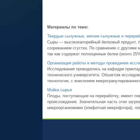
Материалы по теме:
Твердые сычужные, мягкие сычужные и перера
Сыры — высококалорийный белковый продукт, 
созреванием сгустка. По сравнению с другими
так как содержат полноценные белки (около 25%
Организация работы и методы проведения иссл
Исследования проводились на кафедре приклад
технического университета. Объектом исследов
технологии, с внесением микрогранулированного
Мойка сырья
Плоды, поступающие на переработку, имеют пов
происхождения. Значительная часть этих загря
микроорганизмами (эпифитная микрофлора), по