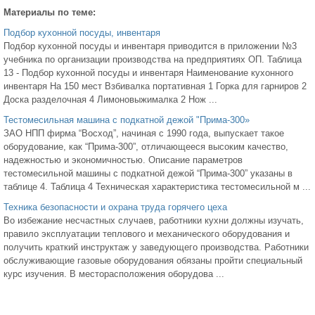
Материалы по теме:
Подбор кухонной посуды, инвентаря
Подбор кухонной посуды и инвентаря приводится в приложении №3
учебника по организации производства на предприятиях ОП. Таблица
13 - Подбор кухонной посуды и инвентаря Наименование кухонного
инвентаря На 150 мест Взбивалка портативная 1 Горка для гарниров 2
Доска разделочная 4 Лимоновыжималка 2 Нож ...
Тестомесильная машина с подкатной дежой "Прима-300»
ЗАО НПП фирма “Восход”, начиная с 1990 года, выпускает такое
оборудование, как “Прима-300”, отличающееся высоким качество,
надежностью и экономичностью. Описание параметров
тестомесильной машины с подкатной дежой “Прима-300” указаны в
таблице 4. Таблица 4 Техническая характеристика тестомесильной м ...
Техника безопасности и охрана труда горячего цеха
Во избежание несчастных случаев, работники кухни должны изучать,
правило эксплуатации теплового и механического оборудования и
получить краткий инструктаж у заведующего производства. Работники
обслуживающие газовые оборудования обязаны пройти специальный
курс изучения. В месторасположения оборудова ...