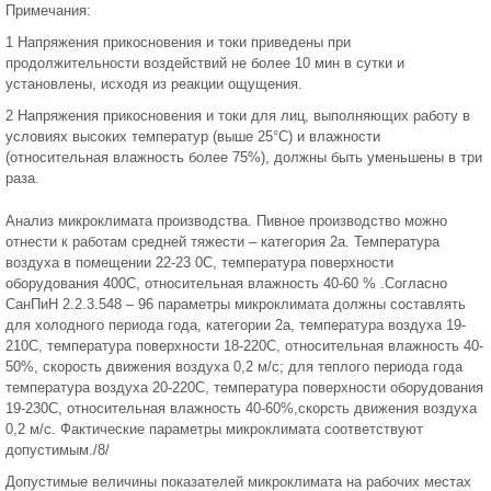
Примечания:
1 Напряжения прикосновения и токи приведены при
продолжительности воздействий не более 10 мин в сутки и
установлены, исходя из реакции ощущения.
2 Напряжения прикосновения и токи для лиц, выполняющих работу в
условиях высоких температур (выше 25°С) и влажности
(относительная влажность более 75%), должны быть уменьшены в три
раза.
Анализ микроклимата производства. Пивное производство можно
отнести к работам средней тяжести – категория 2а. Температура
воздуха в помещении 22-23 0С, температура поверхности
оборудования 400С, относительная влажность 40-60 % .Согласно
СанПиН 2.2.3.548 – 96 параметры микроклимата должны составлять
для холодного периода года, категории 2а, температура воздуха 19-
210С, температура поверхности 18-220С, относительная влажность 40-
50%, скорость движения воздуха 0,2 м/с; для теплого периода года
температура воздуха 20-220С, температура поверхности оборудования
19-230С, относительная влажность 40-60%,скорсть движения воздуха
0,2 м/с. Фактические параметры микроклимата соответствуют
допустимым./8/
Допустимые величины показателей микроклимата на рабочих местах