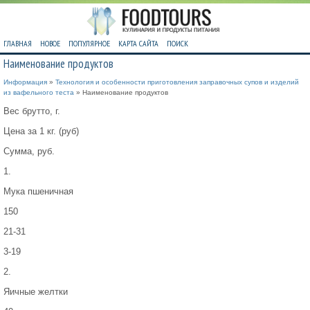
ГЛАВНАЯ
НОВОЕ
ПОПУЛЯРНОЕ
КАРТА САЙТА
ПОИСК
Наименование продуктов
Информация
»
Технология и особенности приготовления заправочных супов и изделий
из вафельного теста
» Наименование продуктов
Вес брутто, г.
Цена за 1 кг. (руб)
Сумма, руб.
1.
Мука пшеничная
150
21-31
3-19
2.
Яичные желтки