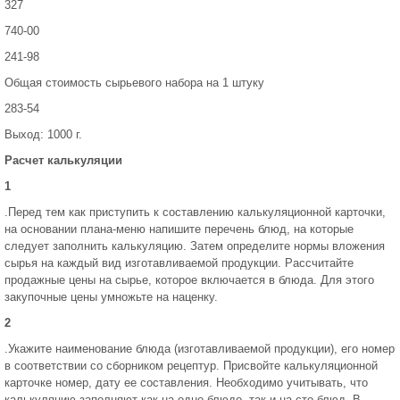
327
740-00
241-98
Общая стоимость сырьевого набора на 1 штуку
283-54
Выход: 1000 г.
Расчет калькуляции
1
.Перед тем как приступить к составлению калькуляционной карточки,
на основании плана-меню напишите перечень блюд, на которые
следует заполнить калькуляцию. Затем определите нормы вложения
сырья на каждый вид изготавливаемой продукции. Рассчитайте
продажные цены на сырье, которое включается в блюда. Для этого
закупочные цены умножьте на наценку.
2
.Укажите наименование блюда (изготавливаемой продукции), его номер
в соответствии со сборником рецептур. Присвойте калькуляционной
карточке номер, дату ее составления. Необходимо учитывать, что
калькуляцию заполняют как на одно блюдо, так и на сто блюд. В