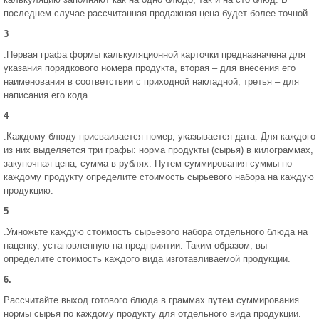
последнем случае рассчитанная продажная цена будет более точной.
3
.Первая графа формы калькуляционной карточки предназначена для
указания порядкового номера продукта, вторая – для внесения его
наименования в соответствии с приходной накладной, третья – для
написания его кода.
4
.Каждому блюду присваивается номер, указывается дата. Для каждого
из них выделяется три графы: норма продукты (сырья) в килограммах,
закупочная цена, сумма в рублях. Путем суммирования суммы по
каждому продукту определите стоимость сырьевого набора на каждую
продукцию.
5
.Умножьте каждую стоимость сырьевого набора отдельного блюда на
наценку, установленную на предприятии. Таким образом, вы
определите стоимость каждого вида изготавливаемой продукции.
6.
Рассчитайте выход готового блюда в граммах путем суммирования
нормы сырья по каждому продукту для отдельного вида продукции.