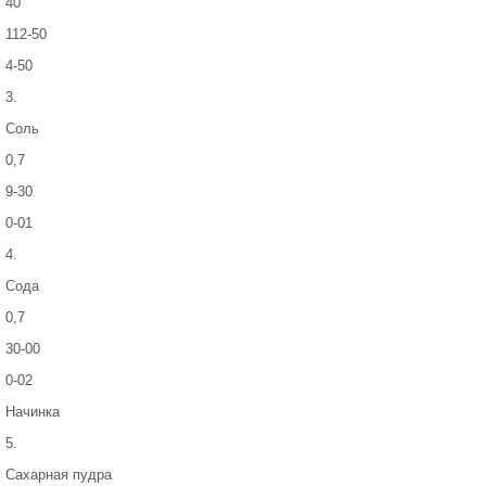
40
112-50
4-50
3.
Соль
0,7
9-30
0-01
4.
Сода
0,7
30-00
0-02
Начинка
5.
Сахарная пудра