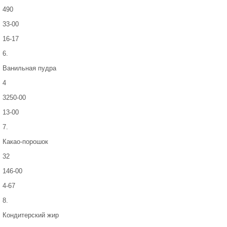
490
33-00
16-17
6.
Ванильная пудра
4
3250-00
13-00
7.
Какао-порошок
32
146-00
4-67
8.
Кондитерский жир