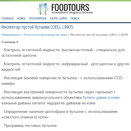
ГЛАВНАЯ
НОВОЕ
ПОПУЛЯРНОЕ
КАРТА САЙТА
ПОИСК
Инспектор пустой бутылки LOELL LINOS
Информация
»
Технология производства пива
» Инспектор пустой бутылки LOELL LINOS
Страница 2
· Контроль остаточной жидкости, высокочастотный - специально для
остаточной щелочи
· Контроль остаточной жидкости, инфракрасный - для щелочи и других
жидкостей
· Инспекция боковой поверхности бутылки - с использованием CCD -
камеры
· Инспекция внутренней поверхности бутылки через горлышко с
использованием широкоугольного объектива
Купить диван в коже
кожаные диваны каталог недорогих диванов из кожи.
· Определение наличия целлофана в бутылке с использованием
«светлого (темного) поля»
· Программа тестовых бутылок