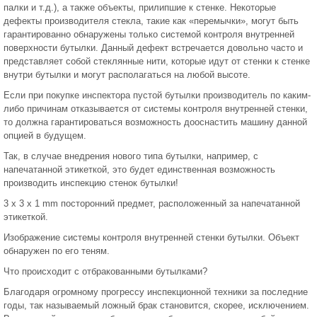
палки и т.д.), а также объекты, прилипшие к стенке. Некоторые
дефекты производителя стекла, такие как «перемычки», могут быть
гарантированно обнаружены только системой контроля внутренней
поверхности бутылки. Данный дефект встречается довольно часто и
представляет собой стеклянные нити, которые идут от стенки к стенке
внутри бутылки и могут располагаться на любой высоте.
Если при покупке инспектора пустой бутылки производитель по каким-
либо причинам отказывается от системы контроля внутренней стенки,
то должна гарантироваться возможность дооснастить машину данной
опцией в будущем.
Так, в случае внедрения нового типа бутылки, например, с
напечатанной этикеткой, это будет единственная возможность
производить инспекцию стенок бутылки!
3 x 3 x 1 mm посторонний предмет, расположенный за напечатанной
этикеткой.
Изображение системы контроля внутренней стенки бутылки. Объект
обнаружен по его теням.
Что происходит с отбракованными бутылками?
Благодаря огромному прогрессу инспекционной техники за последние
годы, так называемый ложный брак становится, скорее, исключением.