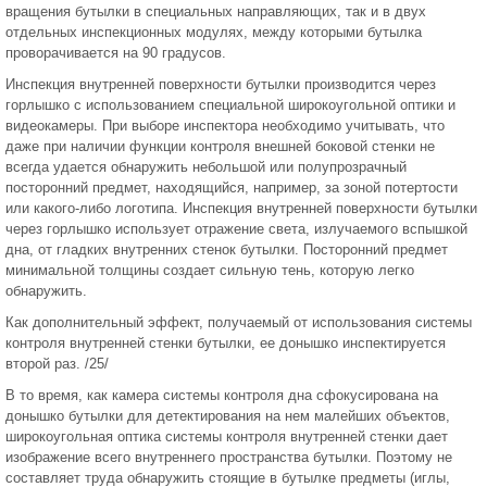
вращения бутылки в специальных направляющих, так и в двух
отдельных инспекционных модулях, между которыми бутылка
проворачивается на 90 градусов.
Инспекция внутренней поверхности бутылки производится через
горлышко с использованием специальной широкоугольной оптики и
видеокамеры. При выборе инспектора необходимо учитывать, что
даже при наличии функции контроля внешней боковой стенки не
всегда удается обнаружить небольшой или полупрозрачный
посторонний предмет, находящийся, например, за зоной потертости
или какого-либо логотипа. Инспекция внутренней поверхности бутылки
через горлышко использует отражение света, излучаемого вспышкой
дна, от гладких внутренних стенок бутылки. Посторонний предмет
минимальной толщины создает сильную тень, которую легко
обнаружить.
Как дополнительный эффект, получаемый от использования системы
контроля внутренней стенки бутылки, ее донышко инспектируется
второй раз. /25/
В то время, как камера системы контроля дна сфокусирована на
донышко бутылки для детектирования на нем малейших объектов,
широкоугольная оптика системы контроля внутренней стенки дает
изображение всего внутреннего пространства бутылки. Поэтому не
составляет труда обнаружить стоящие в бутылке предметы (иглы,