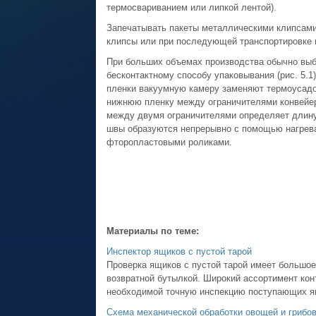
термосвариванием или липкой лентой).
Запечатывать пакеты металлическими клипсами 
клипсы или при последующей транспортировке 
При больших объемах производства обычно выб
бесконтактному способу упаковывания (рис. 5.
пленки вакуумную камеру заменяют термоусад
нижнюю пленку между ограничителями конвейер
между двумя ограничителями определяет длину
швы образуются непрерывно с помощью нагрев
фторопластовыми роликами.
Материалы по теме:
Инспектор ящиков с пустой тарой
Проверка ящиков с пустой тарой имеет большое
возвратной бутылкой. Широкий ассортимент кон
необходимой точную инспекцию поступающих ящи
Схема механической обработки овощей и грибов