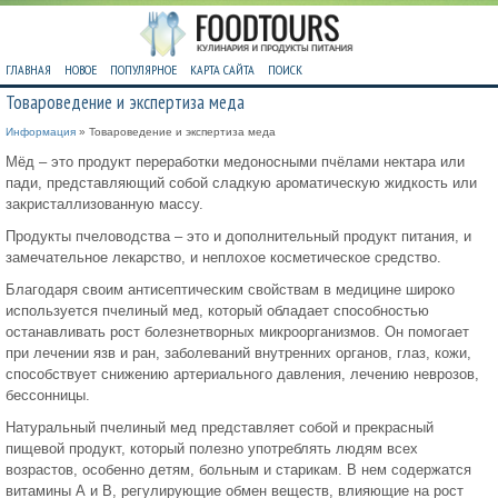
ГЛАВНАЯ
НОВОЕ
ПОПУЛЯРНОЕ
КАРТА САЙТА
ПОИСК
Товароведение и экспертиза меда
Информация
» Товароведение и экспертиза меда
Мёд – это продукт переработки медоносными пчёлами нектара или
пади, представляющий собой сладкую ароматическую жидкость или
закристаллизованную массу.
Продукты пчеловодства – это и дополнительный продукт питания, и
замечательное лекарство, и неплохое косметическое средство.
Благодаря своим антисептическим свойствам в медицине широко
используется пчелиный мед, который обладает способностью
останавливать рост болезнетворных микроорганизмов. Он помогает
при лечении язв и ран, заболеваний внутренних органов, глаз, кожи,
способствует снижению артериального давления, лечению неврозов,
бессонницы.
Натуральный пчелиный мед представляет собой и прекрасный
пищевой продукт, который полезно употреблять людям всех
возрастов, особенно детям, больным и старикам. В нем содержатся
витамины А и В, регулирующие обмен веществ, влияющие на рост