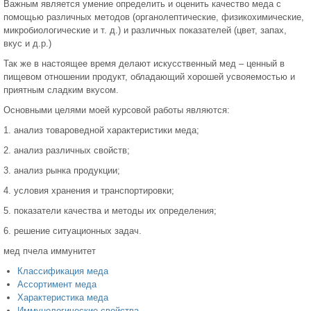
Важным является умение определить и оценить качество меда с
помощью различных методов (органолептические, физикохимические,
микробиологические и т. д.) и различных показателей (цвет, запах,
вкус и д.р.)
Так же в настоящее время делают искусственный мед – ценный в
пищевом отношении продукт, обладающий хорошей усвояемостью и
приятным сладким вкусом.
Основными целями моей курсовой работы являются:
1. анализ товароведной характеристики меда;
2. анализ различных свойств;
3. анализ рынка продукции;
4. условия хранения и транспортировки;
5. показатели качества и методы их определения;
6. решение ситуационных задач.
мед пчела иммунитет
Классификация меда
Ассортимент меда
Характеристика меда
Иммунологические свойства