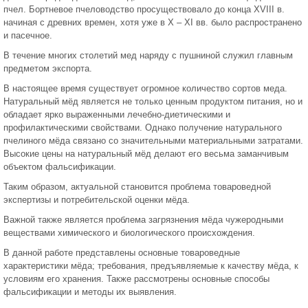
пчел. Бортневое пчеловодство просуществовало до конца XVIII в.
начиная с древних времен, хотя уже в X – XI вв. было распространено
и пасечное.
В течение многих столетий мед наряду с пушниной служил главным
предметом экспорта.
В настоящее время существует огромное количество сортов меда.
Натуральный мёд является не только ценным продуктом питания, но и
обладает ярко выраженными лечебно-диетическими и
профилактическими свойствами. Однако получение натурального
пчелиного мёда связано со значительными материальными затратами.
Высокие цены на натуральный мёд делают его весьма заманчивым
объектом фальсификации.
Таким образом, актуальной становится проблема товароведной
экспертизы и потребительской оценки мёда.
Важной также является проблема загрязнения мёда чужеродными
веществами химического и биологического происхождения.
В данной работе представлены основные товароведные
характеристики мёда; требования, предъявляемые к качеству мёда, к
условиям его хранения. Также рассмотрены основные способы
фальсификации и методы их выявления.