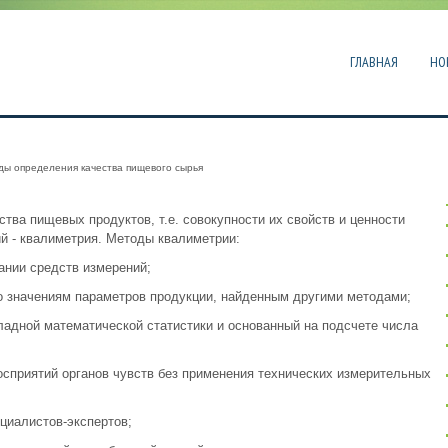
ГЛАВНАЯ
НО
ы определения качества пищевого сырья
тва пищевых продуктов, т.е. совокупности их свойств и ценности
ий - квалиметрия. Методы квалиметрии:
ании средств измерений;
о значениям параметров продукции, найденным другими методами;
ладной математической статистики и основанный на подсчете числа
восприятий органов чувств без применения технических измерительных
циалистов-экспертов;