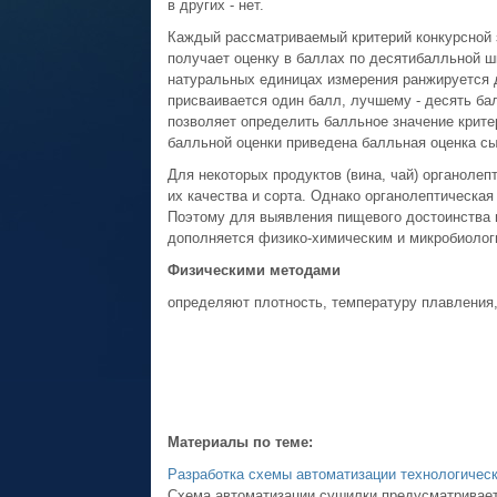
в других - нет.
Каждый рассматриваемый критерий конкурсной 
получает оценку в баллах по десятибалльной шк
натуральных единицах измерения ранжируется 
присваивается один балл, лучшему - десять ба
позволяет определить балльное значение критер
балльной оценки приведена балльная оценка с
Для некоторых продуктов (вина, чай) органоле
их качества и сорта. Однако органолептическая
Поэтому для выявления пищевого достоинства и
дополняется физико-химическим и микробиолог
Физическими методами
определяют плотность, температуру плавления, 
Материалы по теме:
Разработка схемы автоматизации технологическ
Схема автоматизации сушилки предусматривает 