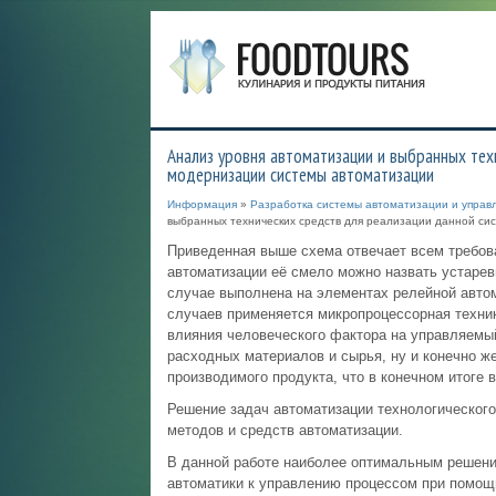
Анализ уровня автоматизации и выбранных тех
модернизации системы автоматизации
Информация
»
Разработка системы автоматизации и управл
выбранных технических средств для реализации данной си
Приведенная выше схема отвечает всем требова
автоматизации её смело можно назвать устаре
случае выполнена на элементах релейной автом
случаев применяется микропроцессорная техник
влияния человеческого фактора на управляемый
расходных материалов и сырья, ну и конечно же
производимого продукта, что в конечном итоге 
Решение задач автоматизации технологическог
методов и средств автоматизации.
В данной работе наиболее оптимальным решени
автоматики к управлению процессом при помощ