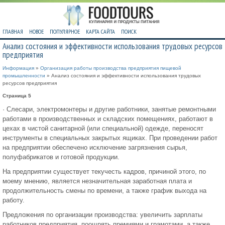
ГЛАВНАЯ
НОВОЕ
ПОПУЛЯРНОЕ
КАРТА САЙТА
ПОИСК
Анализ состояния и эффективности использования трудовых ресурсов
предприятия
Информация
»
Организация работы производства предприятия пищевой
промышленности
» Анализ состояния и эффективности использования трудовых
ресурсов предприятия
Страница 5
· Слесари, электромонтеры и другие работники, занятые ремонтными
работами в производственных и складских помещениях, работают в
цехах в чистой санитарной (или специальной) одежде, переносят
инструменты в специальных закрытых ящиках. При проведении работ
на предприятии обеспечено исключение загрязнения сырья,
полуфабрикатов и готовой продукции.
На предприятии существует текучесть кадров, причиной этого, по
моему мнению, является незначительная заработная плата и
продолжительность смены по времени, а также график выхода на
работу.
Предложения по организации производства: увеличить зарплаты
работников предприятия, поощрять премиями и грамотами, а также