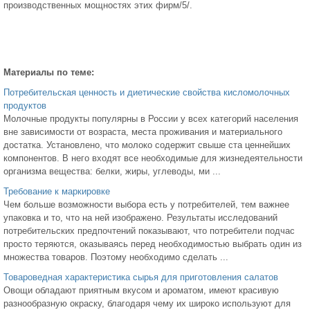
производственных мощностях этих фирм/5/.
Материалы по теме:
Потребительская ценность и диетические свойства кисломолочных
продуктов
Молочные продукты популярны в России у всех категорий населения
вне зависимости от возраста, места проживания и материального
достатка. Установлено, что молоко содержит свыше ста ценнейших
компонентов. В него входят все необходимые для жизнедеятельности
организма вещества: белки, жиры, углеводы, ми ...
Требование к маркировке
Чем больше возможности выбора есть у потребителей, тем важнее
упаковка и то, что на ней изображено. Результаты исследований
потребительских предпочтений показывают, что потребители подчас
просто теряются, оказываясь перед необходимостью выбрать один из
множества товаров. Поэтому необходимо сделать ...
Товароведная характеристика сырья для приготовления салатов
Овощи обладают приятным вкусом и ароматом, имеют красивую
разнообразную окраску, благодаря чему их широко используют для