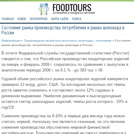
ГЛАВНАЯ
НОВОЕ
ПОПУЛЯРНОЕ
КАРТА САЙТА
ПОИСК
Состояние рынка производства, потребления и рынка шоколада в
России
Информация
»
Товароведная экспертиза молочного шоколада с начинками
» Состояние
рынка производства, потребления и рынка шоколада в России
В отчете Федеральной службы государственной статистики (Росстат)
говорится о том, что Российское производство кондитерских изделий
за январь и февраль 2009 г. сократилось по сравнению с выпуском в
аналогичном периоде 2008 г. на 9,1 % - до 393 тыс т /9/.
Годовой объем российского рынка кондитерских изделий измеряется
примерно 12 млрд. долл. США. За последние несколько лет темпы
роста заметно снизились и составляют около 12% годовых в
денежном выражении. Наиболее динамичным и высокодоходным
остается сектор шоколадных изделий, темпы роста которого - 20% в
год/13/.
Снижение производства на 8-10% в первые два месяца года можно
считать нормой, поскольку оно является сезонным, но это явление
снижения производства обусловлено мировой финансовой
нестабильностью. Большинство компаний не смогут приблизиться к