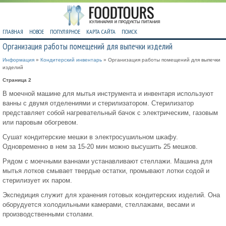
ГЛАВНАЯ
НОВОЕ
ПОПУЛЯРНОЕ
КАРТА САЙТА
ПОИСК
Организация работы помещений для выпечки изделий
Информация
»
Кондитерский инвентарь
» Организация работы помещений для выпечки
изделий
Страница 2
В моечной машине для мытья инструмента и инвентаря используют
ванны с двумя отделениями и стерилизатором. Стерилизатор
представляет собой нагревательный бачок с электрическим, газовым
или паровым обогревом.
Сушат кондитерские мешки в электросушильном шкафу.
Одновременно в нем за 15-20 мин можно высушить 25 мешков.
Рядом с моечными ваннами устанавливают стеллажи. Машина для
мытья лотков смывает твердые остатки, промывают лотки содой и
стерилизует их паром.
Экспедиция служит для хранения готовых кондитерских изделий. Она
оборудуется холодильными камерами, стеллажами, весами и
производственными столами.