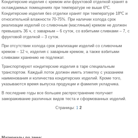
Кондитерские изделия с кремом или фруктовой отделкой хранят в
охлаждаемых помещениях при температуре не выше 6ºС.
Кондитерские изделия без отделки хранят при температуре 18ºС и
относительной влажности 70-75%. При наличии холода срок
реализации изделий со сливочным (масляным) кремом не должен
превышать 36 ч, с заварным – 6 суток, со взбитыми сливками – 7, с
фруктовой отделкой – 3 суток.
При отсутствии холода срок реализации изделий со сливочным
кремом – 12 ч, изделия с заварным кремом, а также взбитыми
сливками хранению не подлежат.
Транспортируют кондитерские изделия в таре специальным
транспортом. Каждый лоток должен иметь этикетку с указанием
наименования и количества кондитерских изделий. Кроме того,
указываются время выпуска продукции и фамилия укладчика.
В последние годы все большее распространение получает
замораживание различных видов теста и сформованных изделий.
Страницы:
1
2
Материалы по теме: