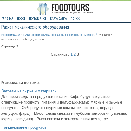
ГЛАВНАЯ
НОВОЕ
ПОПУЛЯРНОЕ
КАРТА САЙТА
ПОИСК
Расчет механического оборудования
Информация
»
Планировка холодного цеха в ресторане "Боярский"
» Расчет
механического оборудования
Страница 3
Страницы:
1
2
3
Материалы по теме:
Затраты на сырье и материалы
Для производства продуктов питания Кафе будут закупаться
следующие продукты питания и полуфабрикаты: Мясные и рыбные
продукты · Субпродукты (куриные крылышки, печенка, сердце,
желудки, фарш) · Мясо, фарш свежий и глубокой заморозки (свинина,
курица, говядина) · Рыба свежая и замороженная (кета, тре ...
Наименование продуктов