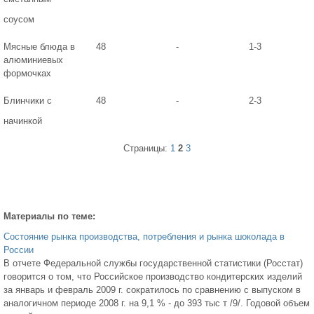
соусом
Мясные блюда в
48
-
1-3
алюминиевых
формочках
Блинчики с
48
-
2-3
начинкой
Страницы:
1
2
3
Материалы по теме:
Состояние рынка производства, потребления и рынка шоколада в
России
В отчете Федеральной службы государственной статистики (Росстат)
говорится о том, что Российское производство кондитерских изделий
за январь и февраль 2009 г. сократилось по сравнению с выпуском в
аналогичном периоде 2008 г. на 9,1 % - до 393 тыс т /9/. Годовой объем