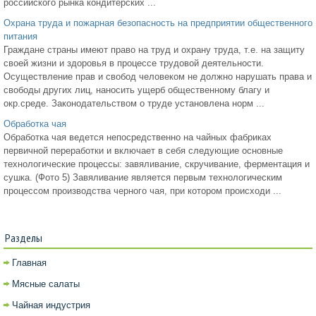
российского рынка кондитерских ...
Охрана труда и пожарная безопасность на предприятии общественного
питания
Граждане страны имеют право на труд и охрану труда, т.е. на защиту
своей жизни и здоровья в процессе трудовой деятельности.
Осуществление прав и свобод человеком не должно нарушать права и
свободы других лиц, наносить ущерб общественному благу и
окр.среде. Законодательством о труде установлена норм ...
Обработка чая
Обработка чая ведется непосредственно на чайных фабриках
первичной переработки и включает в себя следующие основные
технологические процессы: завяливание, скручивание, ферментация и
сушка. (Фото 5) Завяливание является первым технологическим
процессом производства черного чая, при котором происходи ...
Разделы
Главная
Мясные салаты
Чайная индустрия