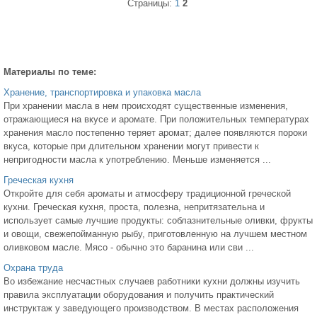
Страницы:
1
2
Материалы по теме:
Хранение, транспортировка и упаковка масла
При хранении масла в нем происходят существенные изменения,
отражающиеся на вкусе и аромате. При положительных температурах
хранения масло постепенно теряет аромат; далее появляются пороки
вкуса, которые при длительном хранении могут привести к
непригодности масла к употреблению. Меньше изменяется ...
Греческая кухня
Откройте для себя ароматы и атмосферу традиционной греческой
кухни. Греческая кухня, проста, полезна, непритязательна и
использует самые лучшие продукты: соблазнительные оливки, фрукты
и овощи, свежепойманную рыбу, приготовленную на лучшем местном
оливковом масле. Мясо - обычно это баранина или сви ...
Охрана труда
Во избежание несчастных случаев работники кухни должны изучить
правила эксплуатации оборудования и получить практический
инструктаж у заведующего производством. В местах расположения