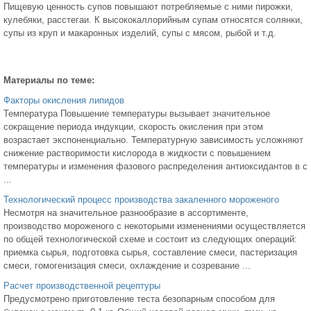
Пищевую ценность супов повышают потребляемые с ними пирожки,
кулебяки, расстегаи. К высококаллорийным супам относятся солянки,
супы из круп и макаронных изделий, супы с мясом, рыбой и т.д.
Материалы по теме:
Факторы окисления липидов
Температура Повышение температуры вызывает значительное
сокращение периода индукции, скорость окисления при этом
возрастает экспоненциально. Температурную зависимость усложняют
снижение растворимости кислорода в жидкости с повышением
температуры и изменения фазового распределения антиоксидантов в с
...
Технологический процесс производства закаленного мороженого
Несмотря на значительное разнообразие в ассортименте,
производство мороженого с некоторыми изменениями осуществляется
по общей технологической схеме и состоит из следующих операций:
приемка сырья, подготовка сырья, составление смеси, пастеризация
смеси, гомогенизация смеси, охлаждение и созревание ...
Расчет производственной рецептуры
Предусмотрено приготовление теста безопарным способом для