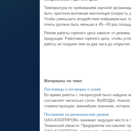
Температура по требованиям научной организа
быть приточно-вытяжная вентиляция (скорость
Чтобы уменьшить воздействие инфракрасных л
плиты должна быть меньше в 45—50 раз площа
Режим работы горячего цеха зависит от режима 
продукции. Работники горячего цеха, чтобы ус
работу не позднее чем за два часа до открытия 
Материалы по теме:
Пословицы и поговорки о хлебе
Во время работы с литературой было найдено м
составляет несколько сотен. ВЫВОДЫ. Анализ 
главенствующее, важнейшее значение, которое п
Положение на региональном уровне
ОАО«КООППРОМ» занимает ведущее место в про
Тюменской области. Предприятие поставляет пр