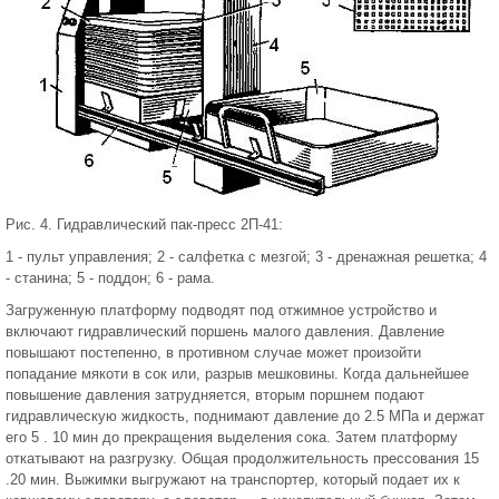
Рис. 4. Гидравлический пак-пресс 2П-41:
1 - пульт управления; 2 - салфетка с мезгой; 3 - дренажная решетка; 4
- станина; 5 - поддон; 6 - рама.
Загруженную платформу подводят под отжимное устройство и
включают гидравлический поршень малого давления. Давление
повышают постепенно, в противном случае может произойти
попадание мякоти в сок или, разрыв мешковины. Когда дальнейшее
повышение давления затрудняется, вторым поршнем подают
гидравлическую жидкость, поднимают давление до 2.5 МПа и держат
его 5 . 10 мин до прекращения выделения сока. Затем платформу
откатывают на разгрузку. Общая продолжительность прессования 15
.20 мин. Выжимки выгружают на транспортер, который подает их к