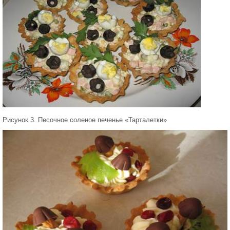
Рисунок 3. Песочное соленое печенье «Тарталетки»