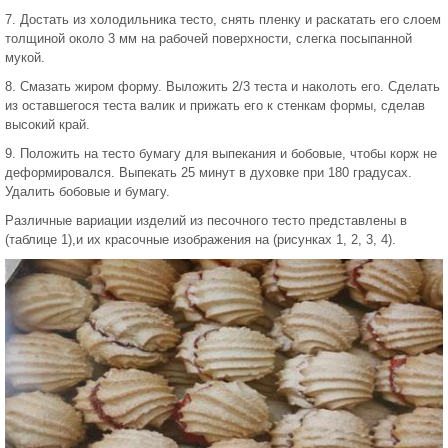
7. Достать из холодильника тесто, снять пленку и раскатать его слоем
толщиной около 3 мм на рабочей поверхности, слегка посыпанной
мукой.
8. Смазать жиром форму. Выложить 2/3 теста и наколоть его. Сделать
из оставшегося теста валик и прижать его к стенкам формы, сделав
высокий край.
9. Положить на тесто бумагу для выпекания и бобовые, чтобы корж не
деформировался. Выпекать 25 минут в духовке при 180 градусах.
Удалить бобовые и бумагу.
Различные вариации изделий из песочного тесто представлены в
(таблице 1),и их красочные изображения на (рисунках 1, 2, 3, 4).