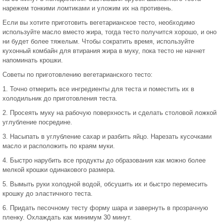
нарежем тонкими ломтиками и уложим их на противень.
Если вы хотите приготовить вегетарианское тесто, необходимо
используйте масло вместо жира, тогда тесто получится хорошо, и оно
ни будет более тяжелым. Чтобы сократить время, используйте
кухонный комбайн для втирания жира в муку, пока тесто не начнет
напоминать крошки.
Советы по приготовлению вегетарианского тесто:
1. Точно отмерить все ингредиенты для теста и поместить их в
холодильник до приготовления теста.
2. Просеять муку на рабочую поверхность и сделать столовой ложкой
углубление посредине.
3. Насыпать в углубление сахар и разбить яйцо. Нарезать кусочками
масло и расположить по краям муки.
4. Быстро нарубить все продукты до образования как можно более
мелкой крошки одинакового размера.
5. Вымыть руки холодной водой, обсушить их и быстро перемесить
крошку до эластичного теста.
6. Придать песочному тесту форму шара и завернуть в прозрачную
пленку. Охлаждать как минимум 30 минут.