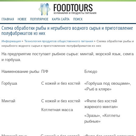
ГЛАВНАЯ
НОВОЕ
ПОПУЛЯРНОЕ
КАРТА САЙТА
ПОИСК
Схема обработки рыбы и нерыбного водного сырья и приготовление
полуфабрикатов из них
Информация
»
Технология продуктов общественного питания
» Схема обработки рыбы и
нерыбного водного сырья и приготовление полуфабрикатов из них
На предприятие поступает рыбное сырье: минтай, морской язык, семга
и горбуша.
Наименование рыбы
П/Ф
Блюдо
Горбуша
С кожей и без костей
«Горбуша под овощами»,
«Рыб в кляре»
Минтай
С кожей и без костей
«Филе без костей
жареного минтая»
Котлетная масса
«Зразы», «Котлеты
рыбные»