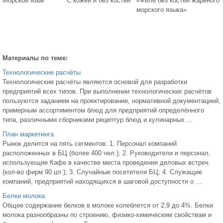
Морской язык
С кожей и без костей
«Филе без костей жареного
морского языка»
Материалы по теме:
Технологические расчёты
Технологические расчёты являются основой для разработки
предприятий всех типов. При выполнении технологических расчётов
пользуются заданием на проектирование, нормативной документацией,
примерным ассортиментом блюд для предприятий определённого
типа, различными сборниками рецептур блюд и кулинарных ...
План маркетинга
Рынок делится на пять сегментов: 1. Персонал компаний
расположенных в БЦ (более 400 чел.); 2. Руководители и персонал,
использующие Кафе в качестве места проведения деловых встреч
(кол-во фирм 90 шт.); 3. Случайные посетители БЦ; 4. Служащие
компаний, предприятий находящихся в шаговой доступности о ...
Белки молока
Общее содержание белков в молоке колеблется от 2,9 до 4%. Белки
молока разнообразны по строению, физико-химическим свойствам и