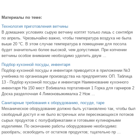
Материалы по теме:
Технология приготовления ветчины
В домашних условиях сырую ветчину коптят только лишь с сентября
по апрель. Чрезвычайно важно, чтобы температура воздуха не была
выше 20 °С. В этом случае температура в помещении для посола
будет значительно более высокой, чем допустимая. При копчении
ветчины особое внимание необходимо уделить двум ...
Подбор кухонной посуды, инвентаря
Подбор кухонной посуды и инвентаря приводится в приложении №3
учебника по организации производства на предприятиях ОП. Таблица
13 - Подбор кухонной посуды и инвентаря Наименование кухонного
инвентаря На 150 мест Взбивалка портативная 1 Горка для гарниров 2
Доска разделочная 4 Лимоновыжималка 2 Нож ...
Санитарные требования к оборудованию, посуде, таре
Механическое оборудование должно быть установлено так, чтобы был
свободный доступ и не было встречных или пересекающихся потоков
сырых продуктов с полуфабрикатами и готовыми кулинарными
изделиями. По окончанию работы оборудование необходимо:
разобрать; освободить от остатков продуктов; тщательно пр ...