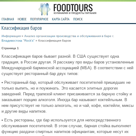
ГЛАВНАЯ
НОВОЕ
ПОПУЛЯРНОЕ
КАРТА САЙТА
ПОИСК
Классификация баров
Информация
»
Анализ организации производства и обслуживания в баре г.
Владивостока "Rock’s"
» Классификация баров
Страница 1
Классификация баров бывает разной. В США существует одна
градация, в России другая. Я расскажу про виды баров установленные
Международной барменской ассоциацией (МБА). В соответствии с ней
существует ресторанный бар двух типов:
• Ресторанный бар, который обслуживает посетителей пришедших не
только выпить, но и поужинать. Это касается элитных дорогих
заведений. Перед трапезой клиент присаживается за барную стойку и
заказывает порцию алкоголя. Иногда бар называют коктейльным. В
нем присутствует не только алкоголь, но и чай, кофе, коктейли, миксы
и другие виды напитков.
• Есть рестораны, где бар используется для непосредственного
обслуживания посетителей. В этом случае, барная стойка выполняет
функцию раздачи спиртных напитков официантам, которые несут их